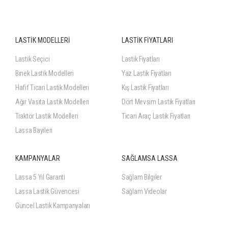
LASTİK MODELLERİ
LASTİK FİYATLARI
Lastik Seçici
Lastik Fiyatları
Binek Lastik Modelleri
Yaz Lastik Fiyatları
Hafif Ticari Lastik Modelleri
Kış Lastik Fiyatları
Ağır Vasıta Lastik Modelleri
Dört Mevsim Lastik Fiyatları
Traktör Lastik Modelleri
Ticari Araç Lastik Fiyatları
Lassa Bayileri
KAMPANYALAR
SAĞLAMSA LASSA
Lassa 5 Yıl Garanti
Sağlam Bilgiler
Lassa Lastik Güvencesi
Sağlam Videolar
Güncel Lastik Kampanyaları