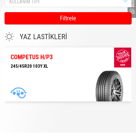
KULLANIM TİPİ
Filtrele
YAZ LASTİKLERİ
COMPETUS H/P3
245/45R20 103Y XL
245/45R20 103Y XL