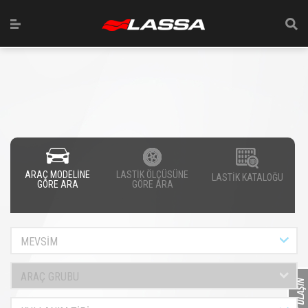
ARAÇ MODELİNE
LASTİK ÖLÇÜSÜNE
LASTİK KATALOĞU
GÖRE ARA
GÖRE ARA
MEVSİM
ARAÇ GRUBU