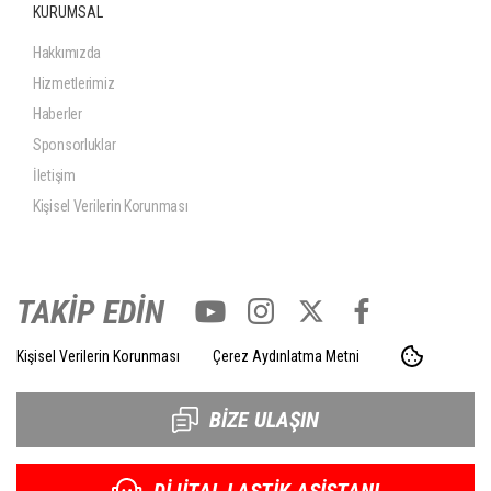
KURUMSAL
Hakkımızda
Hizmetlerimiz
Haberler
Sponsorluklar
İletişim
Kişisel Verilerin Korunması
TAKİP EDİN
Kişisel Verilerin Korunması
Çerez Aydınlatma Metni
BİZE ULAŞIN