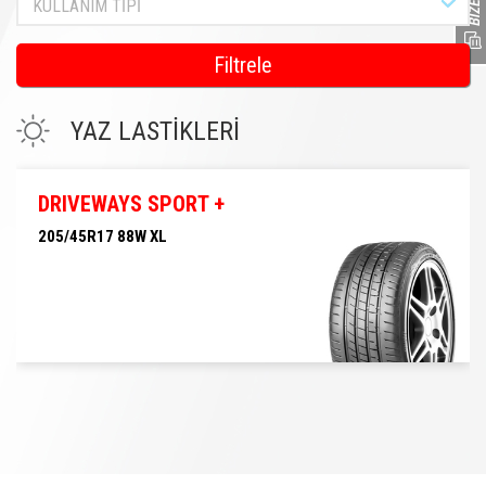
KULLANIM TİPİ
Filtrele
YAZ LASTİKLERİ
DRIVEWAYS SPORT +
205/45R17 88W XL
205/45R17 88W XL