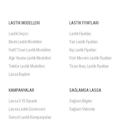
LASTİK MODELLERİ
LASTİK FİYATLARI
Lastik Seçici
Lastik Fiyatları
Binek Lastik Modelleri
Yaz Lastik Fiyatları
Hafif Ticari Lastik Modelleri
Kış Lastik Fiyatları
Ağır Vasıta Lastik Modelleri
Dört Mevsim Lastik Fiyatları
Traktör Lastik Modelleri
Ticari Araç Lastik Fiyatları
Lassa Bayileri
KAMPANYALAR
SAĞLAMSA LASSA
Lassa 5 Yıl Garanti
Sağlam Bilgiler
Lassa Lastik Güvencesi
Sağlam Videolar
Güncel Lastik Kampanyaları