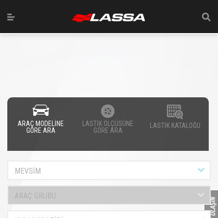
ARAÇ MODELİNE
LASTİK ÖLÇÜSÜNE
LASTİK KATALOĞU
GÖRE ARA
GÖRE ARA
MEVSİM
ARAÇ GRUBU