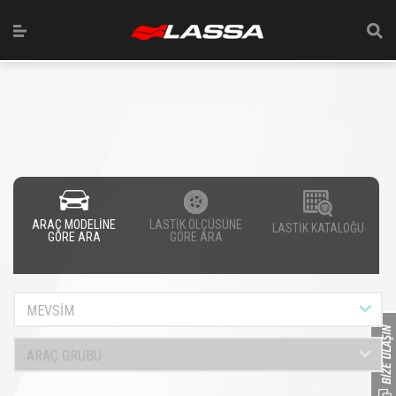
ARAÇ MODELİNE
LASTİK ÖLÇÜSÜNE
LASTİK KATALOĞU
GÖRE ARA
GÖRE ARA
MEVSİM
ARAÇ GRUBU