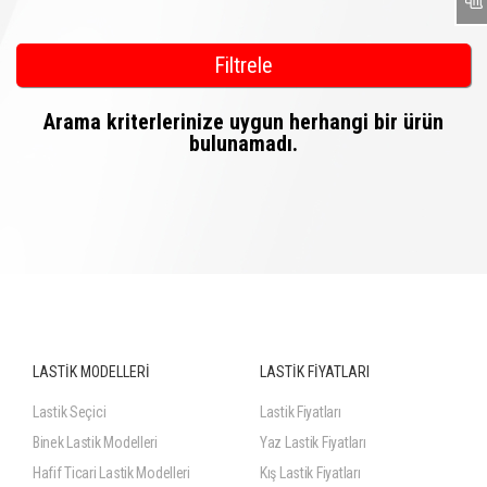
Filtrele
Arama kriterlerinize uygun herhangi bir ürün
bulunamadı.
LASTİK MODELLERİ
LASTİK FİYATLARI
Lastik Seçici
Lastik Fiyatları
Binek Lastik Modelleri
Yaz Lastik Fiyatları
Hafif Ticari Lastik Modelleri
Kış Lastik Fiyatları