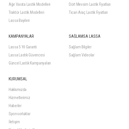
Ağır Vasıta Lastik Modelleri
Dört Mevsim Lastik Fiyatları
Traktör Lastik Modelleri
Ticari Araç Lastik Fiyatları
Lassa Bayileri
KAMPANYALAR
SAĞLAMSA LASSA
Lassa 5 Yıl Garanti
Sağlam Bilgiler
Lassa Lastik Güvencesi
Sağlam Videolar
Güncel Lastik Kampanyaları
KURUMSAL
Hakkımızda
Hizmetlerimiz
Haberler
Sponsorluklar
İletişim