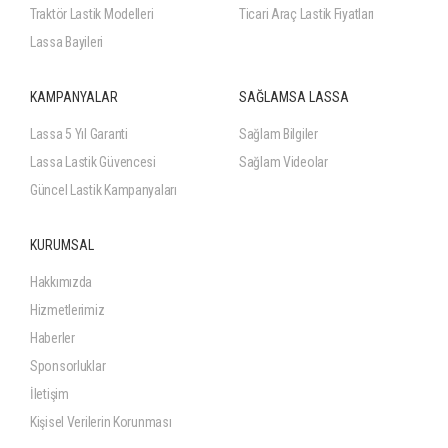
Traktör Lastik Modelleri
Ticari Araç Lastik Fiyatları
Lassa Bayileri
KAMPANYALAR
SAĞLAMSA LASSA
Lassa 5 Yıl Garanti
Sağlam Bilgiler
Lassa Lastik Güvencesi
Sağlam Videolar
Güncel Lastik Kampanyaları
KURUMSAL
Hakkımızda
Hizmetlerimiz
Haberler
Sponsorluklar
İletişim
Kişisel Verilerin Korunması