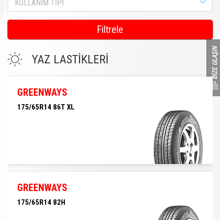
KULLANIM TİPİ
Filtrele
YAZ LASTİKLERİ
GREENWAYS
175/65R14 86T XL
175/65R14 86T XL
GREENWAYS
175/65R14 82H