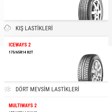
175/65R14 82H
KIŞ LASTİKLERİ
ICEWAYS 2
175/65R14 82T
175/65R14 82T
DÖRT MEVSİM LASTİKLERİ
MULTIWAYS 2