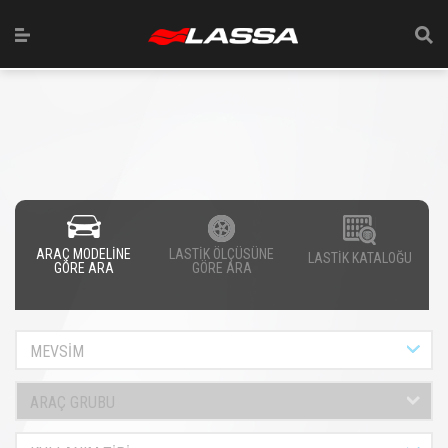
ARAÇ MODELİNE
LASTİK ÖLÇÜSÜNE
LASTİK KATALOĞU
GÖRE ARA
GÖRE ARA
MEVSİM
ARAÇ GRUBU