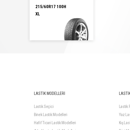
215/60R17 100H
XL
215/60R17 100H XL
LASTİK MODELLERİ
LASTİK
Lastik Seçici
Lastik F
Binek Lastik Modelleri
Yaz Las
Hafif Ticari Lastik Modelleri
Kış Last