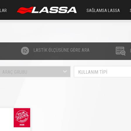
LAR
SAĞLAMSA LASSA
LASTİK ÖLÇÜSÜNE GÖRE ARA
ARAÇ GRUBU
KULLANIM TİPİ