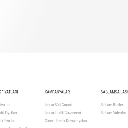
 FİYATLARI
KAMPANYALAR
SAĞLAMSA LAS
iyatları
Lassa 5 Yıl Garanti
Sağlam Bilgiler
tik Fiyatları
Lassa Lastik Güvencesi
Sağlam Videolar
ik Fiyatları
Güncel Lastik Kampanyaları