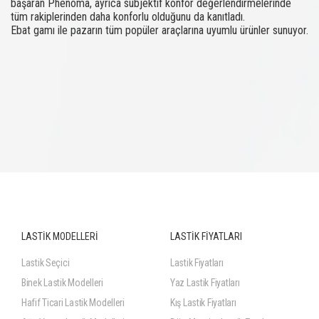
başaran Phenoma, ayrıca subjektif konfor değerlendirmelerinde
tüm rakiplerinden daha konforlu olduğunu da kanıtladı.
Ebat gamı ile pazarın tüm popüler araçlarına uyumlu ürünler sunuyor.
LASTİK MODELLERİ
LASTİK FİYATLARI
Lastik Seçici
Lastik Fiyatları
Binek Lastik Modelleri
Yaz Lastik Fiyatları
Hafif Ticari Lastik Modelleri
Kış Lastik Fiyatları