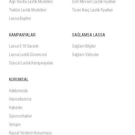
Ağır Vasıta Lastik Modelleri
Dört Mevsim Lastik Fiyatları
Traktör Lastik Modelleri
Ticari Araç Lastik Fiyatları
Lassa Bayileri
KAMPANYALAR
SAĞLAMSA LASSA
Lassa 5 Yıl Garanti
Sağlam Bilgiler
Lassa Lastik Güvencesi
Sağlam Videolar
Güncel Lastik Kampanyaları
KURUMSAL
Hakkımızda
Hizmetlerimiz
Haberler
Sponsorluklar
İletişim
Kişisel Verilerin Korunması