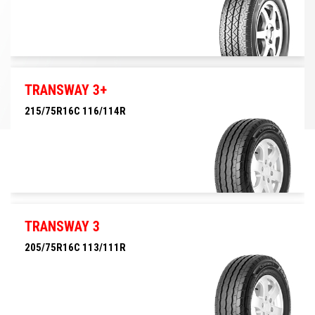
205/75R16C 113/111Q
TRANSWAY 3+
215/75R16C 116/114R
215/75R16C 116/114R
TRANSWAY 3
205/75R16C 113/111R