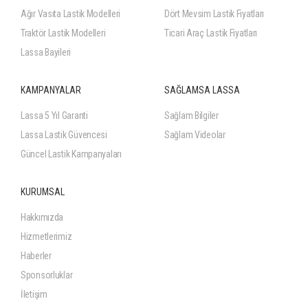
Ağır Vasıta Lastik Modelleri
Dört Mevsim Lastik Fiyatları
Traktör Lastik Modelleri
Ticari Araç Lastik Fiyatları
Lassa Bayileri
KAMPANYALAR
SAĞLAMSA LASSA
Lassa 5 Yıl Garanti
Sağlam Bilgiler
Lassa Lastik Güvencesi
Sağlam Videolar
Güncel Lastik Kampanyaları
KURUMSAL
Hakkımızda
Hizmetlerimiz
Haberler
Sponsorluklar
İletişim