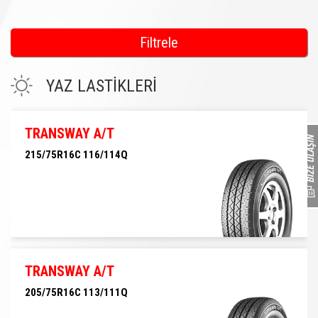
Filtrele
YAZ LASTİKLERİ
TRANSWAY A/T
215/75R16C 116/114Q
215/75R16C 116/114Q
TRANSWAY A/T
205/75R16C 113/111Q