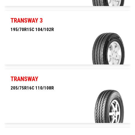
205/75R16C 113/111R
TRANSWAY 3
195/70R15C 104/102R
195/70R15C 104/102R
TRANSWAY
205/75R16C 110/108R
205/75R16C 110/108R