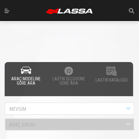
ARAÇ MODELİNE
LASTİK ÖLÇÜSÜNE
LASTİK KATALOĞU
GÖRE ARA
GÖRE ARA
MEVSİM
ARAÇ GRUBU