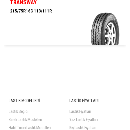
TRANSWAY
215/75R16C 113/111R
215/75R16C 113/111R
LASTİK MODELLERİ
LASTİK FİYATLARI
Lastik Seçici
Lastik Fiyatları
Binek Lastik Modelleri
Yaz Lastik Fiyatları
Hafif Ticari Lastik Modelleri
Kış Lastik Fiyatları