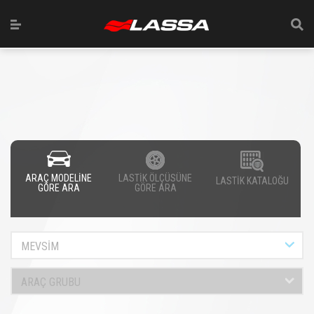
ARAÇ MODELİNE
LASTİK ÖLÇÜSÜNE
LASTİK KATALOĞU
GÖRE ARA
GÖRE ARA
MEVSİM
ARAÇ GRUBU