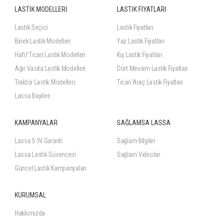
LASTİK MODELLERİ
LASTİK FİYATLARI
Lastik Seçici
Lastik Fiyatları
Binek Lastik Modelleri
Yaz Lastik Fiyatları
Hafif Ticari Lastik Modelleri
Kış Lastik Fiyatları
Ağır Vasıta Lastik Modelleri
Dört Mevsim Lastik Fiyatları
Traktör Lastik Modelleri
Ticari Araç Lastik Fiyatları
Lassa Bayileri
KAMPANYALAR
SAĞLAMSA LASSA
Lassa 5 Yıl Garanti
Sağlam Bilgiler
Lassa Lastik Güvencesi
Sağlam Videolar
Güncel Lastik Kampanyaları
KURUMSAL
Hakkımızda