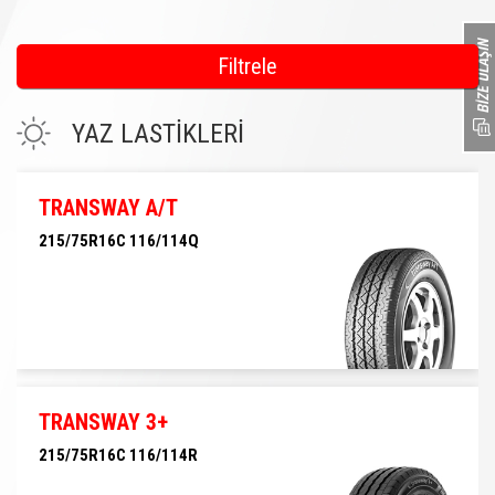
Filtrele
YAZ LASTİKLERİ
TRANSWAY A/T
215/75R16C 116/114Q
215/75R16C 116/114Q
TRANSWAY 3+
215/75R16C 116/114R