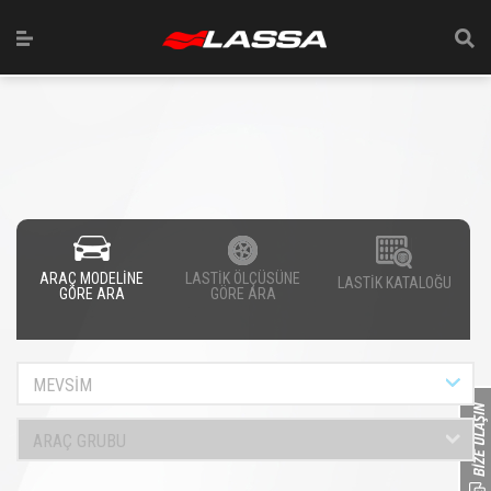
ARAÇ MODELİNE
LASTİK ÖLÇÜSÜNE
LASTİK KATALOĞU
GÖRE ARA
GÖRE ARA
MEVSİM
ARAÇ GRUBU