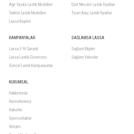
Ağır Vasıta Lastik Modelleri
Dört Mevsim Lastik Fiyatları
Traktör Lastik Modelleri
Ticari Araç Lastik Fiyatları
Lassa Bayileri
KAMPANYALAR
SAĞLAMSA LASSA
Lassa 5 Yıl Garanti
Sağlam Bilgiler
Lassa Lastik Güvencesi
Sağlam Videolar
Güncel Lastik Kampanyaları
KURUMSAL
Hakkımızda
Hizmetlerimiz
Haberler
Sponsorluklar
İletişim