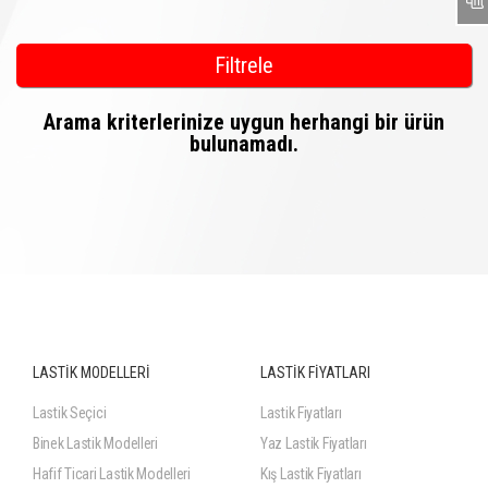
Filtrele
Arama kriterlerinize uygun herhangi bir ürün
bulunamadı.
LASTİK MODELLERİ
LASTİK FİYATLARI
Lastik Seçici
Lastik Fiyatları
Binek Lastik Modelleri
Yaz Lastik Fiyatları
Hafif Ticari Lastik Modelleri
Kış Lastik Fiyatları