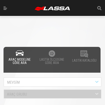
ARAÇ MODELİNE
LASTİK ÖLÇÜSÜNE
LASTİK KATALOĞU
GÖRE ARA
GÖRE ARA
MEVSİM
ARAÇ GRUBU