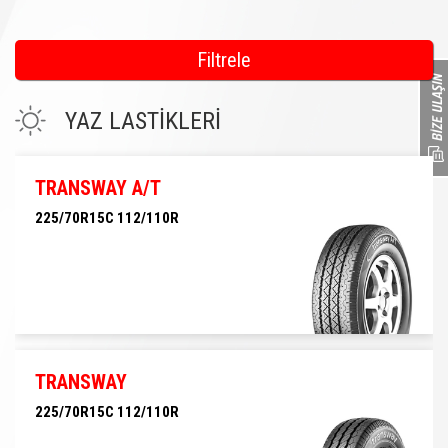
Filtrele
YAZ LASTİKLERİ
TRANSWAY A/T
225/70R15C 112/110R
225/70R15C 112/110R
TRANSWAY
225/70R15C 112/110R