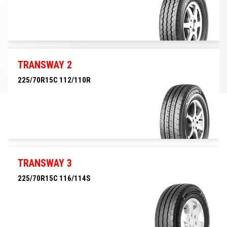
225/70R15C 112/110R
TRANSWAY 2
225/70R15C 112/110R
225/70R15C 112/110R
TRANSWAY 3
225/70R15C 116/114S