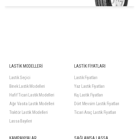
225/70R15C 116/114S
LASTİK MODELLERİ
LASTİK FİYATLARI
Lastik Seçici
Lastik Fiyatları
Binek Lastik Modelleri
Yaz Lastik Fiyatları
Hafif Ticari Lastik Modelleri
Kış Lastik Fiyatları
Ağır Vasıta Lastik Modelleri
Dört Mevsim Lastik Fiyatları
Traktör Lastik Modelleri
Ticari Araç Lastik Fiyatları
Lassa Bayileri
KAMPANYALAR
SAĞLAMSA LASSA