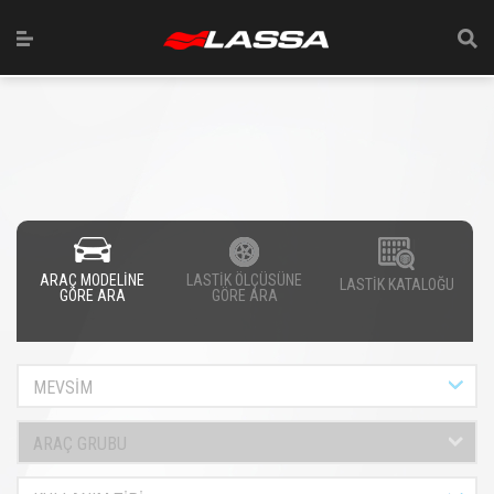
ARAÇ MODELİNE
LASTİK ÖLÇÜSÜNE
LASTİK KATALOĞU
GÖRE ARA
GÖRE ARA
MEVSİM
ARAÇ GRUBU