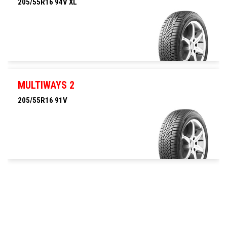
205/55R16 94V XL
205/55R16 94V XL
MULTIWAYS 2
205/55R16 91V
205/55R16 91V