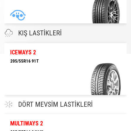
205/55R16 91V
KIŞ LASTİKLERİ
ICEWAYS 2
205/55R16 91T
205/55R16 91T
DÖRT MEVSİM LASTİKLERİ
MULTIWAYS 2