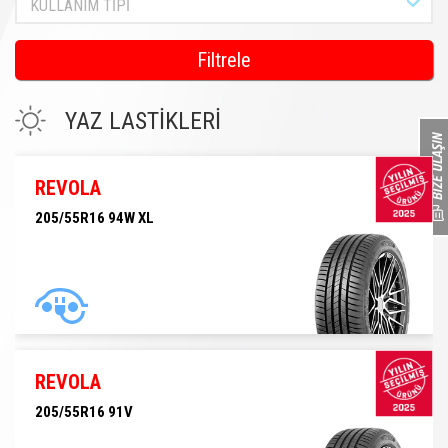
KULLANIM TİPİ
Filtrele
YAZ LASTİKLERİ
REVOLA
205/55R16 94W XL
205/55R16 94W XL
REVOLA
205/55R16 91V