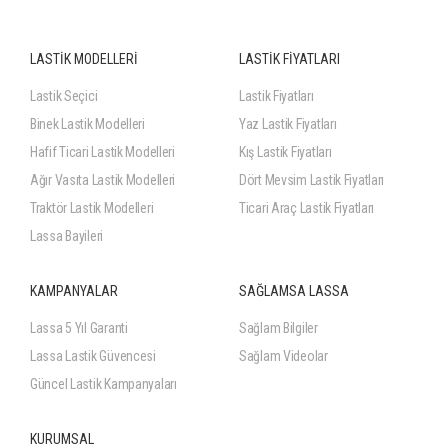
LASTİK MODELLERİ
LASTİK FİYATLARI
Lastik Seçici
Lastik Fiyatları
Binek Lastik Modelleri
Yaz Lastik Fiyatları
Hafif Ticari Lastik Modelleri
Kış Lastik Fiyatları
Ağır Vasıta Lastik Modelleri
Dört Mevsim Lastik Fiyatları
Traktör Lastik Modelleri
Ticari Araç Lastik Fiyatları
Lassa Bayileri
KAMPANYALAR
SAĞLAMSA LASSA
Lassa 5 Yıl Garanti
Sağlam Bilgiler
Lassa Lastik Güvencesi
Sağlam Videolar
Güncel Lastik Kampanyaları
KURUMSAL