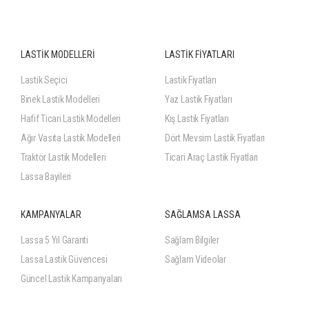
LASTİK MODELLERİ
LASTİK FİYATLARI
Lastik Seçici
Lastik Fiyatları
Binek Lastik Modelleri
Yaz Lastik Fiyatları
Hafif Ticari Lastik Modelleri
Kış Lastik Fiyatları
Ağır Vasıta Lastik Modelleri
Dört Mevsim Lastik Fiyatları
Traktör Lastik Modelleri
Ticari Araç Lastik Fiyatları
Lassa Bayileri
KAMPANYALAR
SAĞLAMSA LASSA
Lassa 5 Yıl Garanti
Sağlam Bilgiler
Lassa Lastik Güvencesi
Sağlam Videolar
Güncel Lastik Kampanyaları