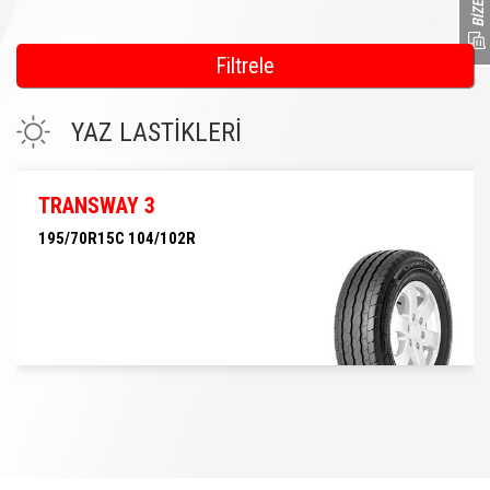
Filtrele
YAZ LASTİKLERİ
TRANSWAY 3
195/70R15C 104/102R
195/70R15C 104/102R