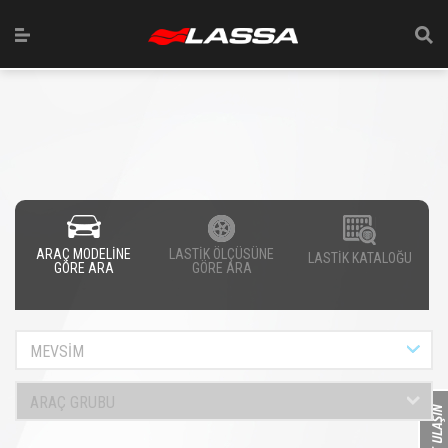
ARAÇ MODELİNE
LASTİK ÖLÇÜSÜNE
LASTİK KATALOĞU
GÖRE ARA
GÖRE ARA
MEVSİM
ARAÇ GRUBU