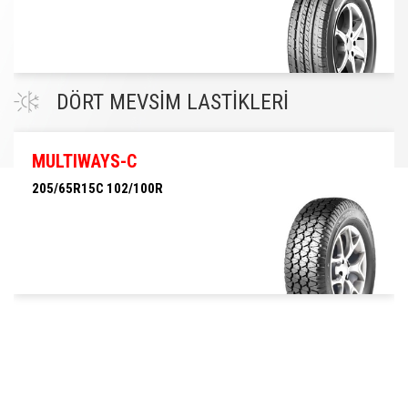
205/65R15C 102/100T
DÖRT MEVSİM LASTİKLERİ
MULTIWAYS-C
205/65R15C 102/100R
205/65R15C 102/100R