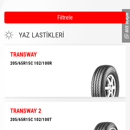
Filtrele
YAZ LASTİKLERİ
TRANSWAY
205/65R15C 102/100R
205/65R15C 102/100R
TRANSWAY 2
205/65R15C 102/100T