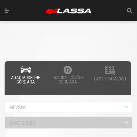
ARAÇ MODELİNE
LASTİK ÖLÇÜSÜNE
LASTİK KATALOĞU
GÖRE ARA
GÖRE ARA
MEVSİM
ARAÇ GRUBU