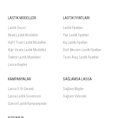
LASTİK MODELLERİ
LASTİK FİYATLARI
Lastik Seçici
Lastik Fiyatları
Binek Lastik Modelleri
Yaz Lastik Fiyatları
Hafif Ticari Lastik Modelleri
Kış Lastik Fiyatları
Ağır Vasıta Lastik Modelleri
Dört Mevsim Lastik Fiyatları
Traktör Lastik Modelleri
Ticari Araç Lastik Fiyatları
Lassa Bayileri
KAMPANYALAR
SAĞLAMSA LASSA
Lassa 5 Yıl Garanti
Sağlam Bilgiler
Lassa Lastik Güvencesi
Sağlam Videolar
Güncel Lastik Kampanyaları