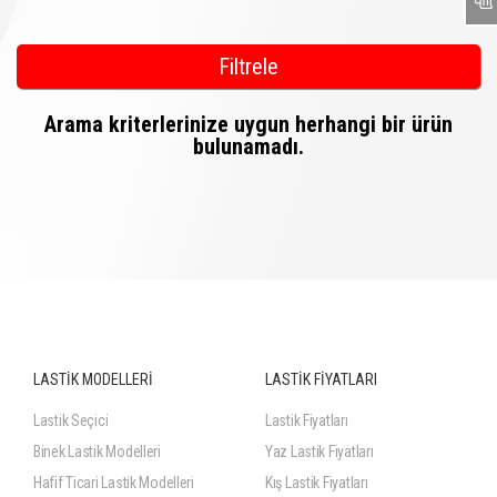
Filtrele
Arama kriterlerinize uygun herhangi bir ürün
bulunamadı.
LASTİK MODELLERİ
LASTİK FİYATLARI
Lastik Seçici
Lastik Fiyatları
Binek Lastik Modelleri
Yaz Lastik Fiyatları
Hafif Ticari Lastik Modelleri
Kış Lastik Fiyatları