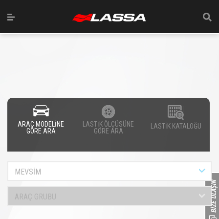
ARAÇ MODELİNE
LASTİK ÖLÇÜSÜNE
LASTİK KATALOĞU
GÖRE ARA
GÖRE ARA
MEVSİM
ARAÇ GRUBU