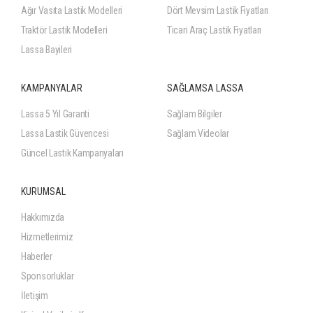
Ağır Vasıta Lastik Modelleri
Dört Mevsim Lastik Fiyatları
Traktör Lastik Modelleri
Ticari Araç Lastik Fiyatları
Lassa Bayileri
KAMPANYALAR
SAĞLAMSA LASSA
Lassa 5 Yıl Garanti
Sağlam Bilgiler
Lassa Lastik Güvencesi
Sağlam Videolar
Güncel Lastik Kampanyaları
KURUMSAL
Hakkımızda
Hizmetlerimiz
Haberler
Sponsorluklar
İletişim