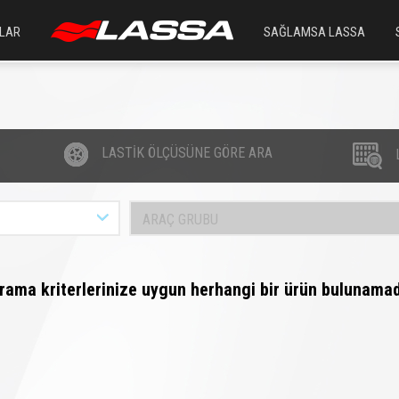
LAR
SAĞLAMSA LASSA
LASTİK ÖLÇÜSÜNE GÖRE ARA
ARAÇ GRUBU
rama kriterlerinize uygun herhangi bir ürün bulunamad