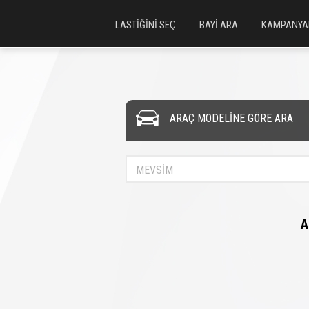
LASTİĞİNİ SEÇ
BAYİ ARA
KAMPANYA
ARAÇ MODELİNE GÖRE ARA
MEVSİM
A