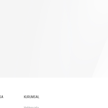
SA
KURUMSAL
Hakkımızda