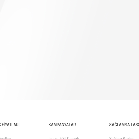
 FİYATLARI
KAMPANYALAR
SAĞLAMSA LAS
iyatları
Lassa 5 Yıl Garanti
Sağlam Bilgiler