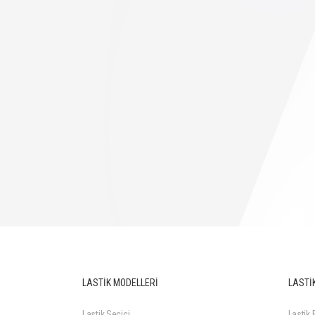
LASTİK MODELLERİ
LASTİK
Lastik Seçici
Lastik F