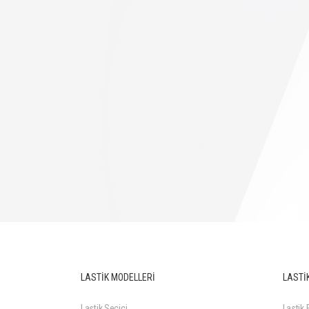
LASTİK MODELLERİ
LASTİK
Lastik Seçici
Lastik F