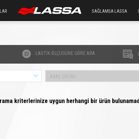
LAR
SAĞLAMSA LASSA
LASTİK ÖLÇÜSÜNE GÖRE ARA
ARAÇ GRUBU
rama kriterlerinize uygun herhangi bir ürün bulunamad