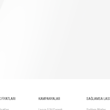
 FİYATLARI
KAMPANYALAR
SAĞLAMSA LAS
iyatları
Lassa 5 Yıl Garanti
Sağlam Bilgiler