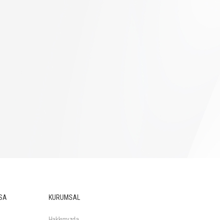
SA
KURUMSAL
Hakkımızda