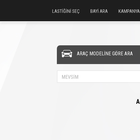
LASTİĞİNİ SEÇ
BAYİ ARA
KAMPANYA
ARAÇ MODELİNE GÖRE ARA
MEVSİM
A