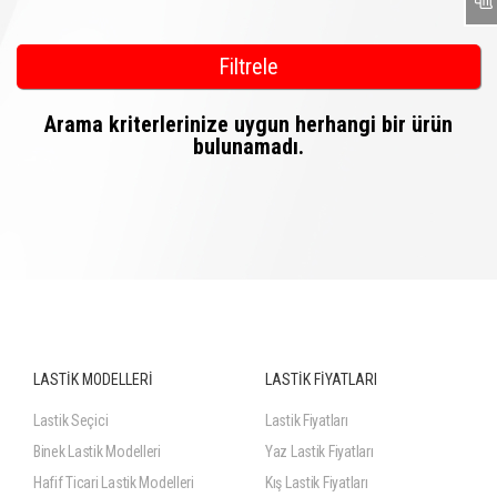
Filtrele
Arama kriterlerinize uygun herhangi bir ürün
bulunamadı.
LASTİK MODELLERİ
LASTİK FİYATLARI
Lastik Seçici
Lastik Fiyatları
Binek Lastik Modelleri
Yaz Lastik Fiyatları
Hafif Ticari Lastik Modelleri
Kış Lastik Fiyatları