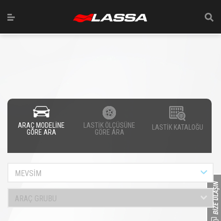
ARAÇ MODELİNE
LASTİK ÖLÇÜSÜNE
LASTİK KATALOĞU
GÖRE ARA
GÖRE ARA
MEVSİM
ARAÇ GRUBU