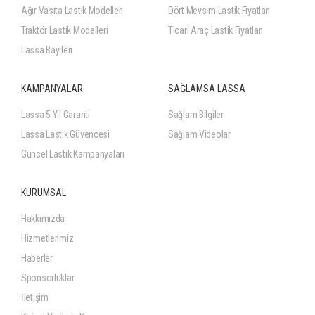
Ağır Vasıta Lastik Modelleri
Dört Mevsim Lastik Fiyatları
Traktör Lastik Modelleri
Ticari Araç Lastik Fiyatları
Lassa Bayileri
KAMPANYALAR
SAĞLAMSA LASSA
Lassa 5 Yıl Garanti
Sağlam Bilgiler
Lassa Lastik Güvencesi
Sağlam Videolar
Güncel Lastik Kampanyaları
KURUMSAL
Hakkımızda
Hizmetlerimiz
Haberler
Sponsorluklar
İletişim