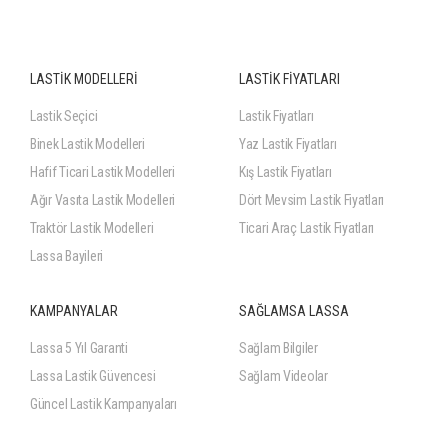
LASTİK MODELLERİ
LASTİK FİYATLARI
Lastik Seçici
Lastik Fiyatları
Binek Lastik Modelleri
Yaz Lastik Fiyatları
Hafif Ticari Lastik Modelleri
Kış Lastik Fiyatları
Ağır Vasıta Lastik Modelleri
Dört Mevsim Lastik Fiyatları
Traktör Lastik Modelleri
Ticari Araç Lastik Fiyatları
Lassa Bayileri
KAMPANYALAR
SAĞLAMSA LASSA
Lassa 5 Yıl Garanti
Sağlam Bilgiler
Lassa Lastik Güvencesi
Sağlam Videolar
Güncel Lastik Kampanyaları