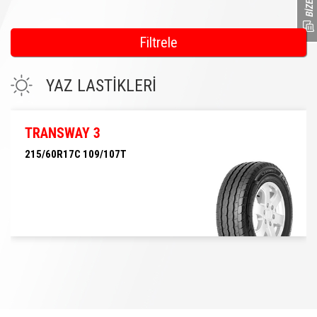
Filtrele
YAZ LASTİKLERİ
TRANSWAY 3
215/60R17C 109/107T
215/60R17C 109/107T