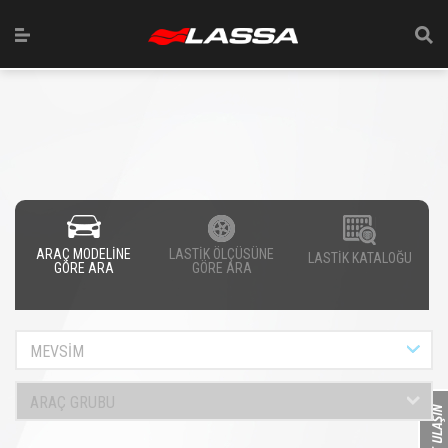
ARAÇ MODELİNE
LASTİK ÖLÇÜSÜNE
LASTİK KATALOĞU
GÖRE ARA
GÖRE ARA
MEVSİM
ARAÇ GRUBU