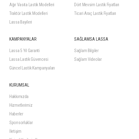
Ağır Vasıta Lastik Modelleri
Dört Mevsim Lastik Fiyatları
Traktör Lastik Modelleri
Ticari Araç Lastik Fiyatları
Lassa Bayileri
KAMPANYALAR
SAĞLAMSA LASSA
Lassa 5 Yıl Garanti
Sağlam Bilgiler
Lassa Lastik Güvencesi
Sağlam Videolar
Güncel Lastik Kampanyaları
KURUMSAL
Hakkımızda
Hizmetlerimiz
Haberler
Sponsorluklar
İletişim