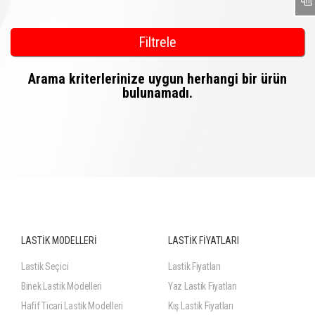
Filtrele
Arama kriterlerinize uygun herhangi bir ürün
bulunamadı.
LASTİK MODELLERİ
LASTİK FİYATLARI
Lastik Seçici
Lastik Fiyatları
Binek Lastik Modelleri
Yaz Lastik Fiyatları
Hafif Ticari Lastik Modelleri
Kış Lastik Fiyatları