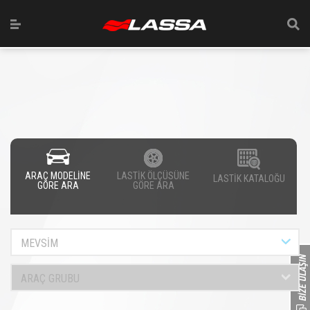
ARAÇ MODELİNE
LASTİK ÖLÇÜSÜNE
LASTİK KATALOĞU
GÖRE ARA
GÖRE ARA
MEVSİM
ARAÇ GRUBU