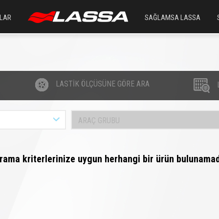
LAR
SAĞLAMSA LASSA
LASTİK ÖLÇÜSÜNE GÖRE ARA
ARAÇ GRUBU
rama kriterlerinize uygun herhangi bir ürün bulunamad