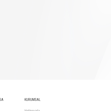
SA
KURUMSAL
Hakkımızda