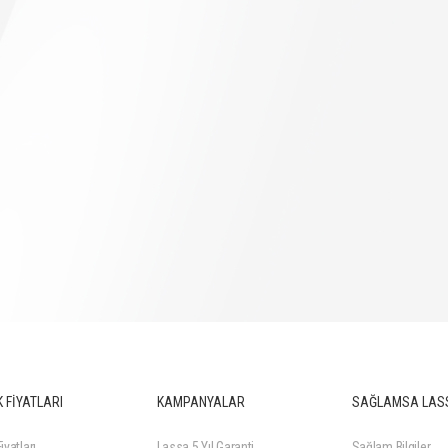
 FİYATLARI
KAMPANYALAR
SAĞLAMSA LAS
iyatları
Lassa 5 Yıl Garanti
Sağlam Bilgiler