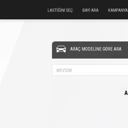
LASTİĞİNİ SEÇ
BAYİ ARA
KAMPANYA
ARAÇ MODELİNE GÖRE ARA
MEVSİM
A