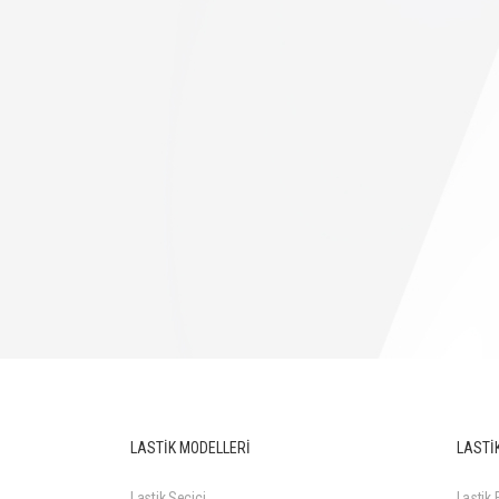
LASTİK MODELLERİ
LASTİK
Lastik Seçici
Lastik F