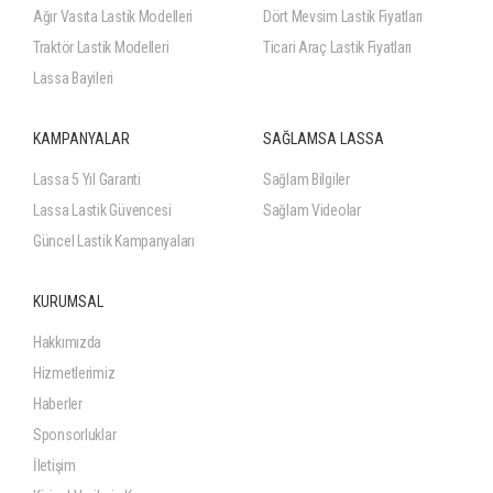
Ağır Vasıta Lastik Modelleri
Dört Mevsim Lastik Fiyatları
Traktör Lastik Modelleri
Ticari Araç Lastik Fiyatları
Lassa Bayileri
KAMPANYALAR
SAĞLAMSA LASSA
Lassa 5 Yıl Garanti
Sağlam Bilgiler
Lassa Lastik Güvencesi
Sağlam Videolar
Güncel Lastik Kampanyaları
KURUMSAL
Hakkımızda
Hizmetlerimiz
Haberler
Sponsorluklar
İletişim