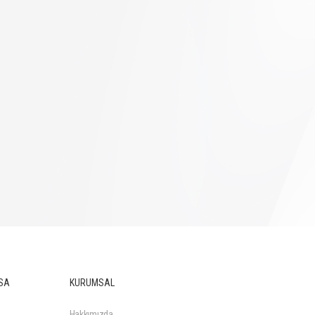
SA
KURUMSAL
Hakkımızda