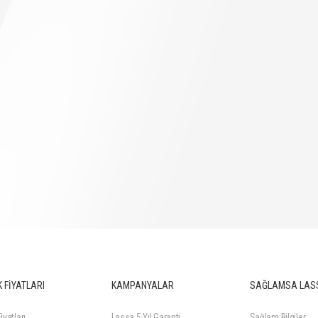
 FİYATLARI
KAMPANYALAR
SAĞLAMSA LAS
iyatları
Lassa 5 Yıl Garanti
Sağlam Bilgiler