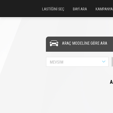
LASTİĞİNİ SEÇ
BAYİ ARA
KAMPANYA
ARAÇ MODELİNE GÖRE ARA
MEVSİM
A