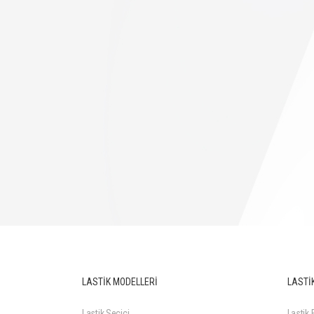
LASTİK MODELLERİ
LASTİK
Lastik Seçici
Lastik F