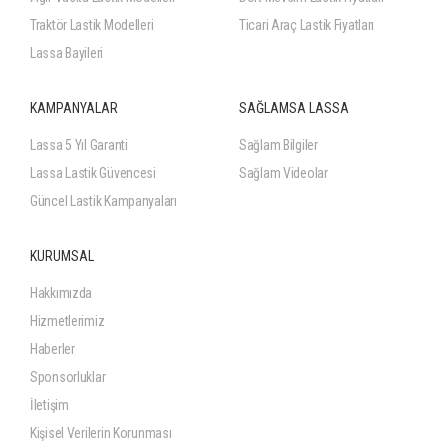
Traktör Lastik Modelleri
Ticari Araç Lastik Fiyatları
Lassa Bayileri
KAMPANYALAR
SAĞLAMSA LASSA
Lassa 5 Yıl Garanti
Sağlam Bilgiler
Lassa Lastik Güvencesi
Sağlam Videolar
Güncel Lastik Kampanyaları
KURUMSAL
Hakkımızda
Hizmetlerimiz
Haberler
Sponsorluklar
İletişim
Kişisel Verilerin Korunması