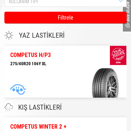
KULLANIM TİPİ
Filtrele
YAZ LASTİKLERİ
COMPETUS H/P3
275/40R20 106Y XL
275/40R20 106Y XL
KIŞ LASTİKLERİ
COMPETUS WINTER 2 +