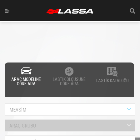
ARAÇ MODELİNE
LASTİK ÖLÇÜSÜNE
LASTİK KATALOĞU
GÖRE ARA
GÖRE ARA
MEVSİM
ARAÇ GRUBU