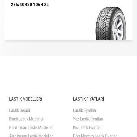
275/40R20 106H XL
275/40R20 106H XL
LASTİK MODELLERİ
LASTİK FİYATLARI
Lastik Seçici
Lastik Fiyatları
Binek Lastik Modelleri
Yaz Lastik Fiyatları
Hafif Ticari Lastik Modelleri
Kış Lastik Fiyatları
Ağır Vasıta Lastik Modelleri
Dört Mevsim Lastik Fiyatları