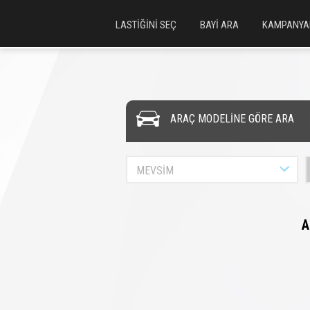
LASTİĞİNİ SEÇ
BAYİ ARA
KAMPANYA
ARAÇ MODELİNE GÖRE ARA
MEVSİM
A