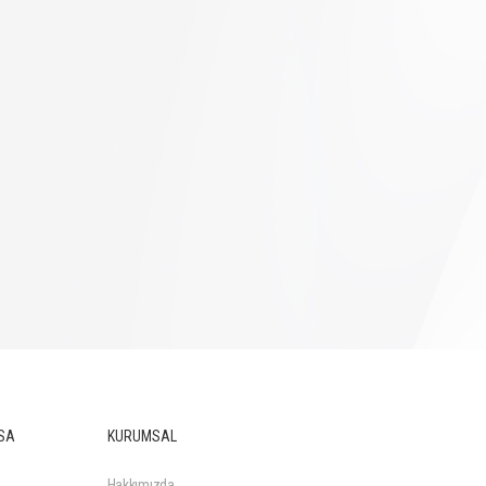
SA
KURUMSAL
Hakkımızda