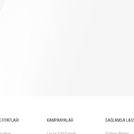
 FİYATLARI
KAMPANYALAR
SAĞLAMSA LAS
iyatları
Lassa 5 Yıl Garanti
Sağlam Bilgiler