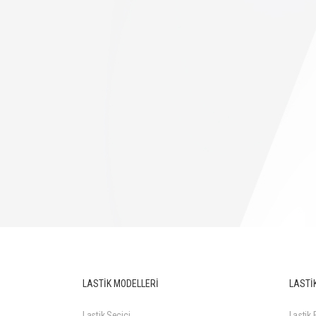
LASTİK MODELLERİ
LASTİK
Lastik Seçici
Lastik F