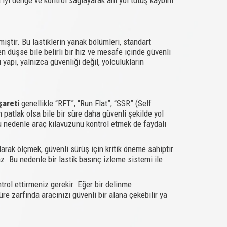
iştir. Bu lastiklerin yanak bölümleri, standart
en düşse bile belirli bir hız ve mesafe içinde güvenli
apı, yalnızca güvenliği değil, yolculukların
şareti
genellikle “RFT”, “Run Flat”, “SSR” (Self
 patlak olsa bile bir süre daha güvenli şekilde yol
 bu nedenle araç kılavuzunu kontrol etmek de faydalı
larak ölçmek, güvenli sürüş için kritik öneme sahiptir.
z. Bu nedenle bir lastik basınç izleme sistemi ile
trol ettirmeniz gerekir. Eğer bir delinme
üre zarfında aracınızı güvenli bir alana çekebilir ya