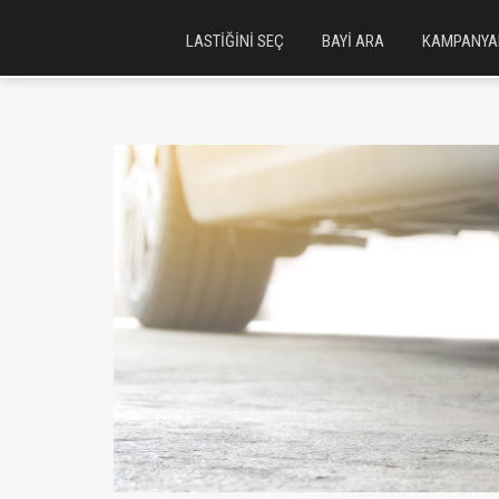
LASTİĞİNİ SEÇ
BAYİ ARA
KAMPANYA