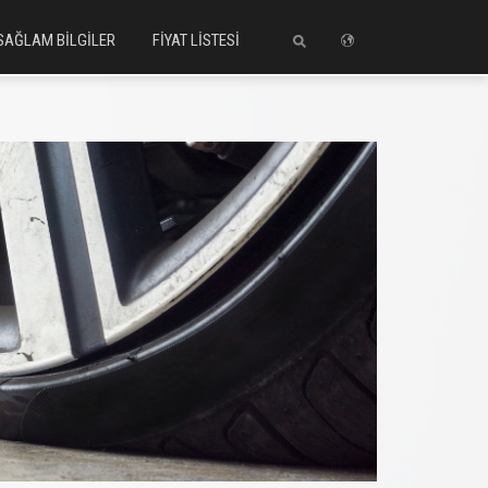
SAĞLAM BİLGİLER
FİYAT LİSTESİ