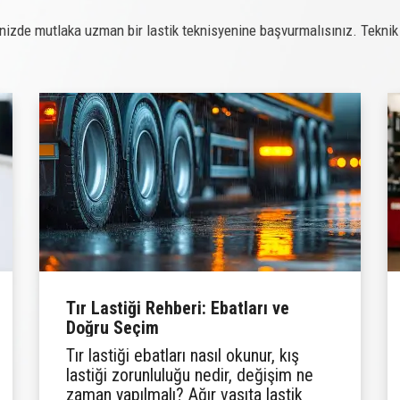
inizde mutlaka uzman bir lastik teknisyenine başvurmalısınız. Teknik e
Tır Lastiği Rehberi: Ebatları ve
Doğru Seçim
Tır lastiği ebatları nasıl okunur, kış
lastiği zorunluluğu nedir, değişim ne
zaman yapılmalı? Ağır vasıta lastik