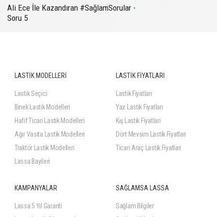
Ali Ece İle Kazandıran #SağlamSorular -
Soru 5
LASTİK MODELLERİ
LASTİK FİYATLARI
Lastik Seçici
Lastik Fiyatları
Binek Lastik Modelleri
Yaz Lastik Fiyatları
Hafif Ticari Lastik Modelleri
Kış Lastik Fiyatları
Ağır Vasıta Lastik Modelleri
Dört Mevsim Lastik Fiyatları
Traktör Lastik Modelleri
Ticari Araç Lastik Fiyatları
Lassa Bayileri
KAMPANYALAR
SAĞLAMSA LASSA
Lassa 5 Yıl Garanti
Sağlam Bilgiler