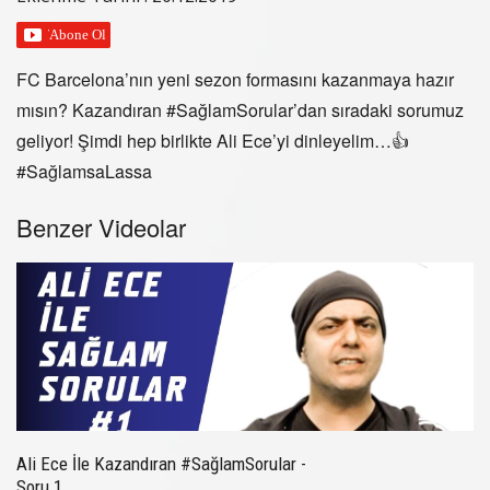
FC Barcelona’nın yeni sezon formasını kazanmaya hazır
mısın? Kazandıran #SağlamSorular’dan sıradaki sorumuz
geliyor! Şimdi hep birlikte Ali Ece’yi dinleyelim…👍
#SağlamsaLassa
Benzer Videolar
Ali Ece İle Kazandıran #SağlamSorular -
Soru 1