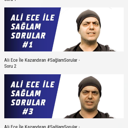
Ali Ece İle Kazandıran #SağlamSorular -
Soru 2
Ali Ece İle Kazandıran #SağlamSorular -