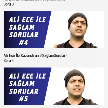
Soru 3
Ali Ece İle Kazandıran #SağlamSorular -
Soru 4