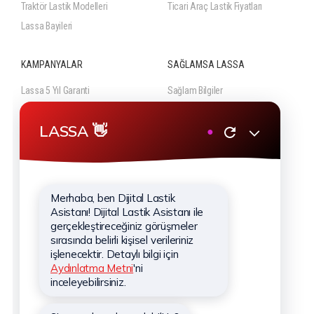
Traktör Lastik Modelleri
Ticari Araç Lastik Fiyatları
Lassa Bayileri
KAMPANYALAR
SAĞLAMSA LASSA
Lassa 5 Yıl Garanti
Sağlam Bilgiler
Lassa Lastik Güvencesi
Sağlam Videolar
Güncel Lastik Kampanyaları
KURUMSAL
Hakkımızda
Hizmetlerimiz
Haberler
Sponsorluklar
İletişim
Kişisel Verilerin Korunması