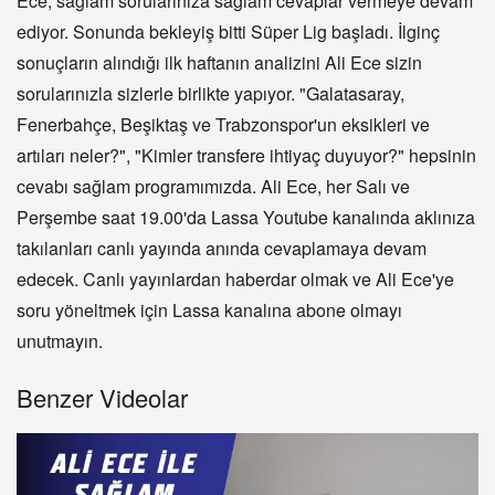
Ece, sağlam sorularınıza sağlam cevaplar vermeye devam
ediyor. Sonunda bekleyiş bitti Süper Lig başladı. İlginç
sonuçların alındığı ilk haftanın analizini Ali Ece sizin
sorularınızla sizlerle birlikte yapıyor. "Galatasaray,
Fenerbahçe, Beşiktaş ve Trabzonspor'un eksikleri ve
artıları neler?", "Kimler transfere ihtiyaç duyuyor?" hepsinin
cevabı sağlam programımızda. Ali Ece, her Salı ve
Perşembe saat 19.00'da Lassa Youtube kanalında aklınıza
takılanları canlı yayında anında cevaplamaya devam
edecek. Canlı yayınlardan haberdar olmak ve Ali Ece'ye
soru yöneltmek için Lassa kanalına abone olmayı
unutmayın.
Benzer Videolar