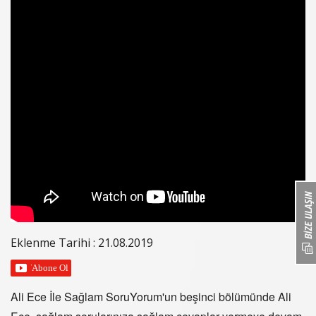
Eklenme Tarihi : 21.08.2019
Ali Ece İle Sağlam SoruYorum'un beşinci bölümünde Ali