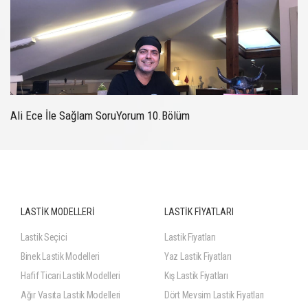
Ali Ece İle Sağlam SoruYorum 10.Bölüm
LASTİK MODELLERİ
LASTİK FİYATLARI
Lastik Seçici
Lastik Fiyatları
Binek Lastik Modelleri
Yaz Lastik Fiyatları
Hafif Ticari Lastik Modelleri
Kış Lastik Fiyatları
Ağır Vasıta Lastik Modelleri
Dört Mevsim Lastik Fiyatları