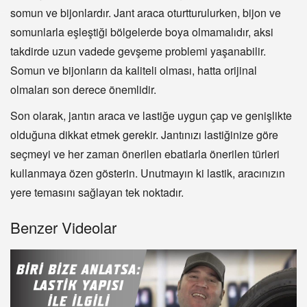
somun ve bijonlardır. Jant araca oturtturulurken, bijon ve
somunlarla eşleştiği bölgelerde boya olmamalıdır, aksi
takdirde uzun vadede gevşeme problemi yaşanabilir.
Somun ve bijonların da kaliteli olması, hatta orijinal
olmaları son derece önemlidir.
Son olarak, jantın araca ve lastiğe uygun çap ve genişlikte
olduğuna dikkat etmek gerekir. Jantınızı lastiğinize göre
seçmeyi ve her zaman önerilen ebatlarla önerilen türleri
kullanmaya özen gösterin. Unutmayın ki lastik, aracınızın
yere temasını sağlayan tek noktadır.
Benzer Videolar