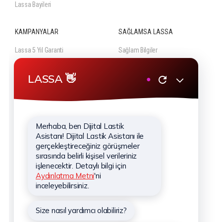
Lassa Bayileri
KAMPANYALAR
SAĞLAMSA LASSA
Lassa 5 Yıl Garanti
Sağlam Bilgiler
Lassa Lastik Güvencesi
Sağlam Videolar
Güncel Lastik Kampanyaları
KURUMSAL
Hakkımızda
Hizmetlerimiz
Haberler
Sponsorluklar
İletişim
Kişisel Verilerin Korunması