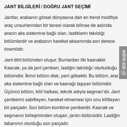
JANT BİLGİLERİ / DOĞRU JANT SEÇİMİ
Jantlar, arabanın görsel dünyasına dair en trend modifiye
araç unsurlarından bir tanesi olarak bilinse de aslında
aracın aks sistemine bağlı olan, lastiklerin takıldığı
bölümlerdir ve arabanın hareket aksamında son derece
önemlidir.
Jant dört bölümden oluşur. Bunlardan ilki kasnaktır.
Kasnak, ya da jant çemberi, lastiğin takıldığı/ oturtulduğu
bölümdür. İkinci bölüm disk, yani göbektir. Bu bölüm, aracın
aks sistemine bağlı olan ve kasnağı taşıyan bölümdür.
Üçüncü bölüm, kilit halkası, teknik adıyla segman’dır. Jant
çemberini sabitleyen, hareket etmemesi için onu kilitleyen
bir parçadır. Son bölüm kombine çemberdir. Kasnak ve
segmanın birleşiminden oluşan, jantın bütünüdür. Lastiğin
tabanının oturduğu son parçadır.