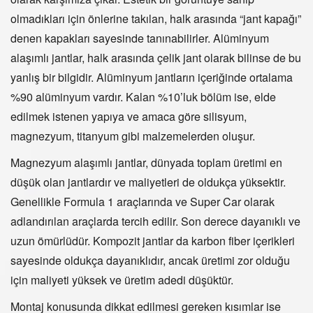
olmadıkları için önlerine takılan, halk arasında “jant kapağı”
denen kapakları sayesinde tanınabilirler. Alüminyum
alaşımlı jantlar, halk arasında çelik jant olarak bilinse de bu
yanlış bir bilgidir. Alüminyum jantların içeriğinde ortalama
%90 alüminyum vardır. Kalan %10’luk bölüm ise, elde
edilmek istenen yapıya ve amaca göre silisyum,
magnezyum, titanyum gibi malzemelerden oluşur.
Magnezyum alaşımlı jantlar, dünyada toplam üretimi en
düşük olan jantlardır ve maliyetleri de oldukça yüksektir.
Genellikle Formula 1 araçlarında ve Super Car olarak
adlandırılan araçlarda tercih edilir. Son derece dayanıklı ve
uzun ömürlüdür. Kompozit jantlar da karbon fiber içerikleri
sayesinde oldukça dayanıklıdır, ancak üretimi zor olduğu
için maliyeti yüksek ve üretim adedi düşüktür.
Montaj konusunda dikkat edilmesi gereken kısımlar ise