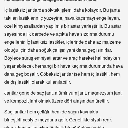
İç lastiksiz jantlarda sök-tak işlemi daha kolaydır. Bu janta
takılan lastiklerin iç yüzeyine, hava kaçırmayı engelleyen,
özel kimyasallardan yapılmış bir astar yerleştirilir. Bu astar
sayesinde ilk darbede ve açıkta hava sızdırma durumu
engellenir. İç lastiksiz lastikler, içlerinde daha az malzeme
olduğu için daha soğuk çalışır, yani daha geç ısınırlar.
Böylece sürüş emniyeti artar ve araç hareket halindeyken
yaşanabilecek herhangi bir hava kaçırma durumunda hava
daha geç boşalır. Göbeksiz jantlar ise hem iç lastikli, hem
de dış lastikli olarak kullanılabilir.
Jantlar genelde saç jant, alüminyum jant, magnezyum jant
ve kompozit jant olmak üzere dört alaşımdan üretilir.
Saç jantlar hem çeliğin hem de saçın kaynakla
birleştirilmesiyle meydana gelir. Genellikle siyah renk
olarak karşımıza çıkar. Estetik bir görüntüye sahip