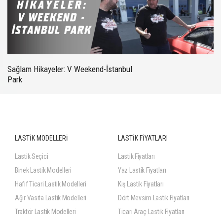
Sağlam Hikayeler: V Weekend-İstanbul
Park
LASTİK MODELLERİ
LASTİK FİYATLARI
Lastik Seçici
Lastik Fiyatları
Binek Lastik Modelleri
Yaz Lastik Fiyatları
Hafif Ticari Lastik Modelleri
Kış Lastik Fiyatları
Ağır Vasıta Lastik Modelleri
Dört Mevsim Lastik Fiyatları
Traktör Lastik Modelleri
Ticari Araç Lastik Fiyatları