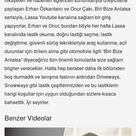
hikayeleri ve haberleri eğlenceli sunumlarıyla izleyicilerle
paylaşan Erhan Özkantarcı ve Onur Çakı, Biri Bize Anlatsa
serisiyle, Lassa Youtube kanalına sağlam bir giriş
yapıyorlar. Erhan ve Onur, bundan böyle her hafta Lassa
kanalında lastik okuma, doğru lastiği seçme, lastik
değiştirme, güvenli sürüş teknikleriyle araç kullanma, acil
durumlar için önlem alma gibi otomotivle ilgili “Biri Bize
Anlatsa” diyeceğiniz tüm önemli konularda size sağlam
bilgiler verecekler. Hatta hep beraber daha ilk bölümden
boş durmadık ve tanışma faslının ardından Driveways,
Snowways gibi lastik çeşitlerimizden ve bu lastiklerin
hangi koşullar için uygun olduğundan sizlere kısaca
bahsettik. İyi seyirler.
Benzer Videolar