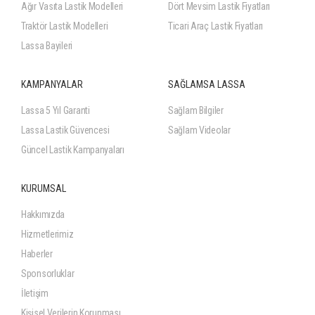
Ağır Vasıta Lastik Modelleri
Dört Mevsim Lastik Fiyatları
Traktör Lastik Modelleri
Ticari Araç Lastik Fiyatları
Lassa Bayileri
KAMPANYALAR
SAĞLAMSA LASSA
Lassa 5 Yıl Garanti
Sağlam Bilgiler
Lassa Lastik Güvencesi
Sağlam Videolar
Güncel Lastik Kampanyaları
KURUMSAL
Hakkımızda
Hizmetlerimiz
Haberler
Sponsorluklar
İletişim
Kişisel Verilerin Korunması