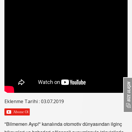
Eklenme Tarihi : 03.07.2019
"Bilmemen Ayıp!" kanalında otomotiv dünyasından ilginç