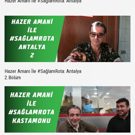
Hazer Amani İle #SağlamRota: Antalya
Hazer Amani İle #SağlamRota: Antalya
2.Bölüm