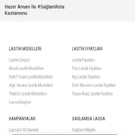
Hazer Amani İle #SağlamRota:
Kastamonu
LASTİK MODELLERİ
LASTİK FİYATLARI
Lastik Seçici
Lastik Fiyatları
Binek Lastik Modelleri
Yaz Lastik Fiyatları
Hafif Ticari Lastik Modelleri
Kış Lastik Fiyatları
Ağır Vasıta Lastik Modelleri
Dört Mevsim Lastik Fiyatları
Traktör Lastik Modelleri
Ticari Araç Lastik Fiyatları
Lassa Bayileri
KAMPANYALAR
SAĞLAMSA LASSA
Lassa 5 Yıl Garanti
Sağlam Bilgiler