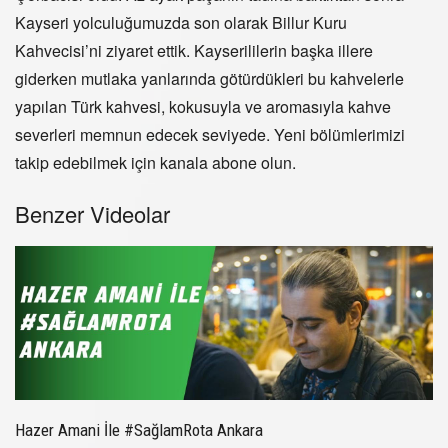
Kayseri yolculuğumuzda son olarak Billur Kuru
Kahvecisi’ni ziyaret ettik. Kayserililerin başka illere
giderken mutlaka yanlarında götürdükleri bu kahvelerle
yapılan Türk kahvesi, kokusuyla ve aromasıyla kahve
severleri memnun edecek seviyede. Yeni bölümlerimizi
takip edebilmek için kanala abone olun.
Benzer Videolar
Hazer Amani İle #SağlamRota Ankara