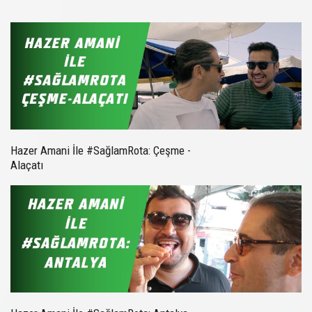
Hazer Amani İle #SağlamRota: Çeşme -
Alaçatı