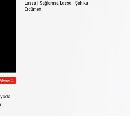
Lassa | Sağlamsa Lassa - Şahika
Ercümen
viyede
r.