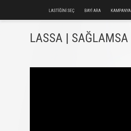
LASTİĞİNİ SEÇ
BAYİ ARA
KAMPANYA
LASSA | SAĞLAMSA 