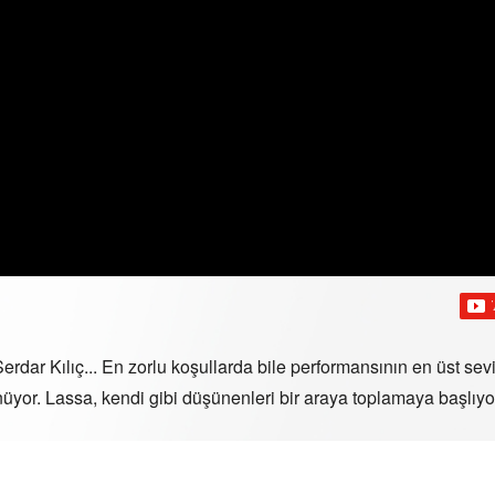
Serdar Kılıç... En zorlu koşullarda bile performansının en üst se
nüyor. Lassa, kendi gibi düşünenleri bir araya toplamaya başlıyo