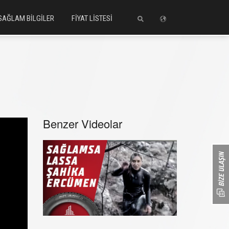
SAĞLAM BİLGİLER
FİYAT LİSTESİ
Benzer Videolar