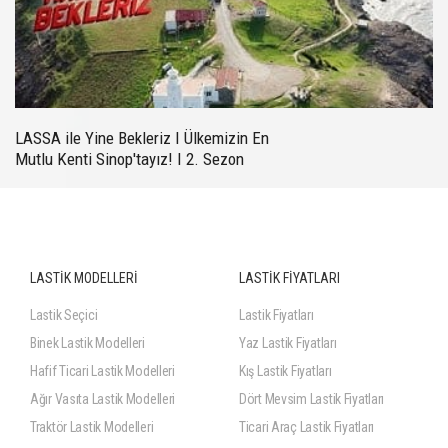
LASSA ile Yine Bekleriz I Ülkemizin En
Mutlu Kenti Sinop'tayız! I 2. Sezon
Bölüm 1
LASTİK MODELLERİ
LASTİK FİYATLARI
Lastik Seçici
Lastik Fiyatları
Binek Lastik Modelleri
Yaz Lastik Fiyatları
Hafif Ticari Lastik Modelleri
Kış Lastik Fiyatları
Ağır Vasıta Lastik Modelleri
Dört Mevsim Lastik Fiyatları
Traktör Lastik Modelleri
Ticari Araç Lastik Fiyatları