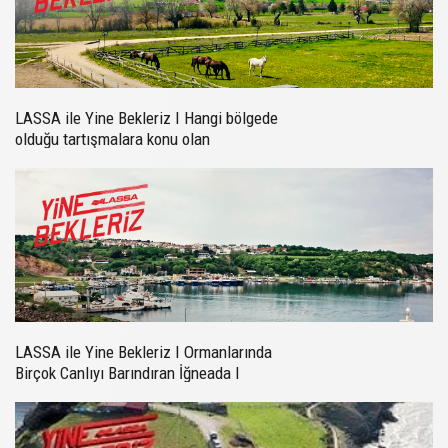
LASSA ile Yine Bekleriz I Hangi bölgede
olduğu tartışmalara konu olan
Kastamonu I Bölüm 4
LASSA ile Yine Bekleriz I Ormanlarında
Birçok Canlıyı Barındıran İğneada I
Bölüm 6