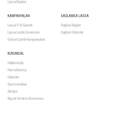
Lassa Bayileri
KAMPANYALAR
SAĞLAMSA LASSA
Lassa 5 Yıl Garanti
Sağlam Bilgiler
Lassa Lastik Güvencesi
Sağlam Videolar
Güncel Lastik Kampanyaları
KURUMSAL
Hakkımızda
Hizmetlerimiz
Haberler
Sponsorluklar
İletişim
Kişisel Verilerin Korunması