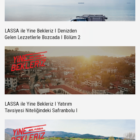
LASSA ile Yine Bekleriz I Denizden
Gelen Lezzetlerle Bozcada I Bölüm 2
LASSA ile Yine Bekleriz I Yatırım
Tavsiyesi Niteliğindeki Safranbolu I
Bölüm 3