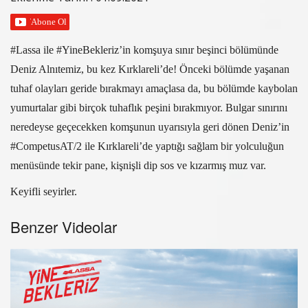
#Lassa ile #YineBekleriz’in komşuya sınır beşinci bölümünde
Deniz Alnıtemiz, bu kez Kırklareli’de! Önceki bölümde yaşanan
tuhaf olayları geride bırakmayı amaçlasa da, bu bölümde kaybolan
yumurtalar gibi birçok tuhaflık peşini bırakmıyor. Bulgar sınırını
neredeyse geçecekken komşunun uyarısıyla geri dönen Deniz’in
#CompetusAT/2 ile Kırklareli’de yaptığı sağlam bir yolculuğun
menüsünde tekir pane, kişnişli dip sos ve kızarmış muz var.
Keyifli seyirler.
Benzer Videolar