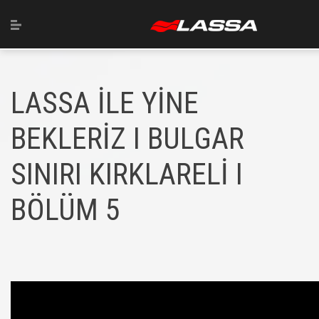
LASSA İLE YİNE
BEKLERİZ I BULGAR
SINIRI KIRKLARELİ I
BÖLÜM 5