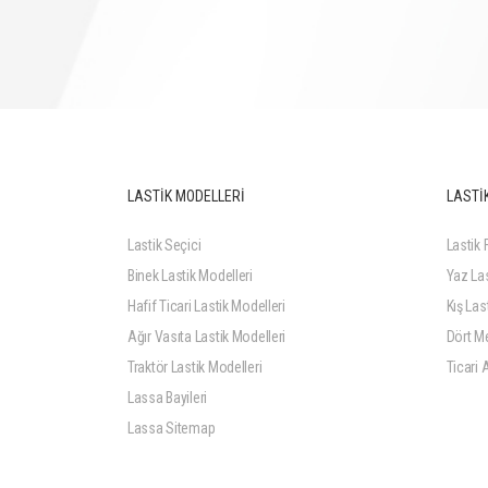
LASTİK MODELLERİ
LASTİK
Lastik Seçici
Lastik F
Binek Lastik Modelleri
Yaz Las
Hafif Ticari Lastik Modelleri
Kış Last
Ağır Vasıta Lastik Modelleri
Dört Me
Traktör Lastik Modelleri
Ticari 
Lassa Bayileri
Lassa Sitemap