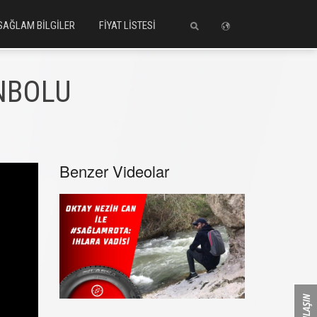
SAĞLAM BİLGİLER
FİYAT LİSTESİ
NBOLU
Benzer Videolar