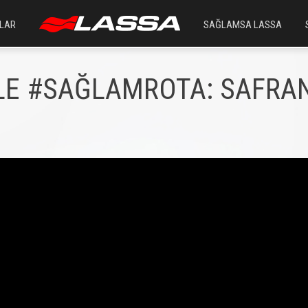
LAR
SAĞLAMSA LASSA
İLE #SAĞLAMROTA: SAFRA