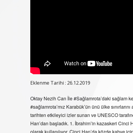
Eklenme Tarihi : 26.12.2019
Oktay Nezih Can İle #Sağlamrota’daki sağlam keş
#sağlamrota’mız Karabük’ün ünü ülke sınırlarını 
tarihten etkileyici izler sunan ve UNESCO tarafı
Han’dan başladık. 1. İbrahim’in kazaskeri Cinci 
olarak kullanılıyor. Cinci Han’da közde kahve iç