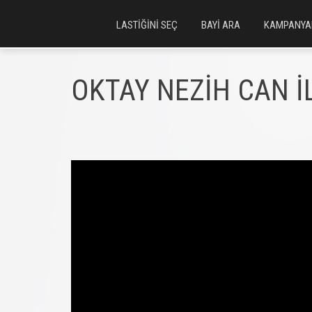
LASTİĞİNİ SEÇ
BAYİ ARA
KAMPANYA
OKTAY NEZİH CAN 