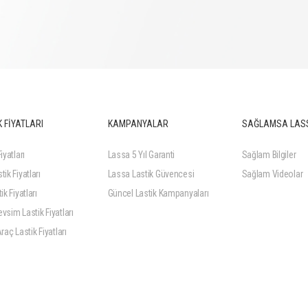
 FİYATLARI
KAMPANYALAR
SAĞLAMSA LAS
iyatları
Lassa 5 Yıl Garanti
Sağlam Bilgiler
tik Fiyatları
Lassa Lastik Güvencesi
Sağlam Videolar
ik Fiyatları
Güncel Lastik Kampanyaları
vsim Lastik Fiyatları
Araç Lastik Fiyatları