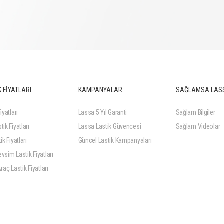
 FİYATLARI
KAMPANYALAR
SAĞLAMSA LAS
iyatları
Lassa 5 Yıl Garanti
Sağlam Bilgiler
tik Fiyatları
Lassa Lastik Güvencesi
Sağlam Videolar
ik Fiyatları
Güncel Lastik Kampanyaları
vsim Lastik Fiyatları
Araç Lastik Fiyatları