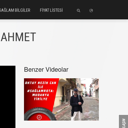
SAĞLAM BİLGİLER
FİYAT LİSTESİ
ANAHMET
Benzer Videolar