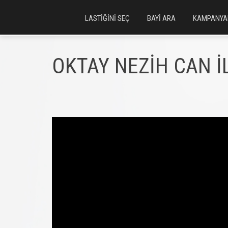
LASTİĞİNİ SEÇ
BAYİ ARA
KAMPANYA
OKTAY NEZİH CAN 