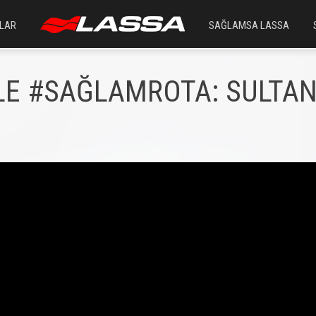
LAR
SAĞLAMSA LASSA
İLE #SAĞLAMROTA: SULT