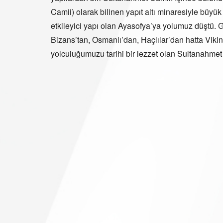
Camii) olarak bilinen yapıt altı minaresiyle büyü
etkileyici yapı olan Ayasofya’ya yolumuz düştü. 
Bizans’tan, Osmanlı’dan, Haçlılar’dan hatta Viki
yolculuğumuzu tarihi bir lezzet olan Sultanahmet k