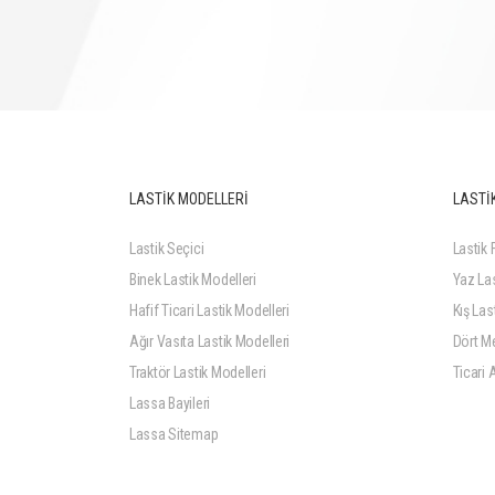
LASTİK MODELLERİ
LASTİK
Lastik Seçici
Lastik F
Binek Lastik Modelleri
Yaz Las
Hafif Ticari Lastik Modelleri
Kış Last
Ağır Vasıta Lastik Modelleri
Dört Me
Traktör Lastik Modelleri
Ticari 
Lassa Bayileri
Lassa Sitemap