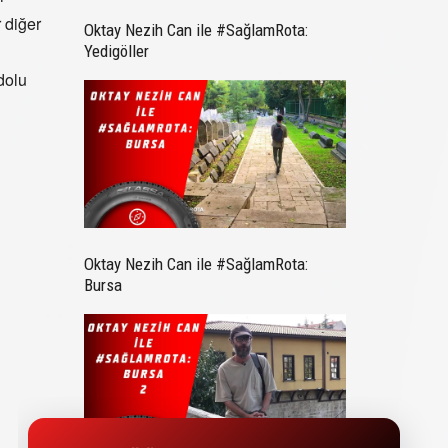
 diğer
Oktay Nezih Can ile #SağlamRota:
Yedigöller
dolu
Oktay Nezih Can ile #SağlamRota:
Bursa