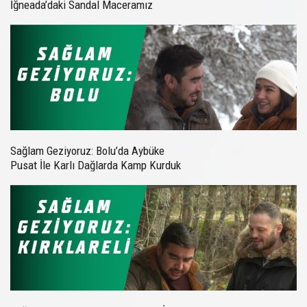
İğneada’daki Sandal Maceramız
Sağlam Geziyoruz: Bolu’da Aybüke
Pusat İle Karlı Dağlarda Kamp Kurduk