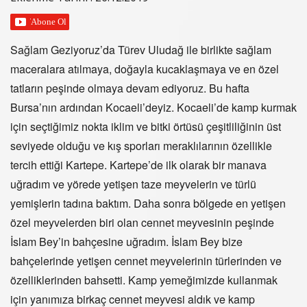
Sağlam Geziyoruz’da Türev Uludağ ile birlikte sağlam
maceralara atılmaya, doğayla kucaklaşmaya ve en özel
tatların peşinde olmaya devam ediyoruz. Bu hafta
Bursa’nın ardından Kocaeli’deyiz. Kocaeli’de kamp kurmak
için seçtiğimiz nokta iklim ve bitki örtüsü çeşitliliğinin üst
seviyede olduğu ve kış sporları meraklılarının özellikle
tercih ettiği Kartepe. Kartepe’de ilk olarak bir manava
uğradım ve yörede yetişen taze meyvelerin ve türlü
yemişlerin tadına baktım. Daha sonra bölgede en yetişen
özel meyvelerden biri olan cennet meyvesinin peşinde
İslam Bey’in bahçesine uğradım. İslam Bey bize
bahçelerinde yetişen cennet meyvelerinin türlerinden ve
özelliklerinden bahsetti. Kamp yemeğimizde kullanmak
için yanımıza birkaç cennet meyvesi aldık ve kamp