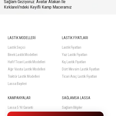
Sağlam Geziyoruz: Avatar Atakan İle
Kırklareli'ndeki Keyifli Kamp Maceramız
LASTİK MODELLERİ
LASTİK FİYATLARI
Lastik Seçici
Lastik Fiyatları
Binek Lastik Modelleri
Yaz Lastik Fiyatları
Hafif Ticari Lastik Modelleri
Kış Lastik Fiyatları
Ağır Vasıta Lastik Modelleri
Dört Mevsim Lastik Fiyatları
Traktör Lastik Modelleri
Ticari Araç Lastik Fiyatları
Lassa Bayileri
KAMPANYALAR
SAĞLAMSA LASSA
Lassa 5 Yıl Garanti
Sağlam Bilgiler
Lassa Lastik Güvencesi
Sağlam Videolar