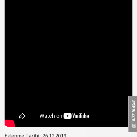
Eklenme Tarihi : 26.12.2019