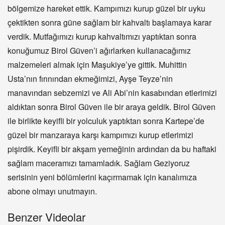
bölgemize hareket ettik. Kampımızı kurup güzel bir uyku
çektikten sonra güne sağlam bir kahvaltı başlamaya karar
verdik. Mutfağımızı kurup kahvaltımızı yaptıktan sonra
konuğumuz Birol Güven’i ağırlarken kullanacağımız
malzemeleri almak için Maşukiye’ye gittik. Muhittin
Usta’nın fırınından ekmeğimizi, Ayşe Teyze’nin
manavından sebzemizi ve Ali Abi’nin kasabından etlerimizi
aldıktan sonra Birol Güven ile bir araya geldik. Birol Güven
ile birlikte keyifli bir yolculuk yaptıktan sonra Kartepe’de
güzel bir manzaraya karşı kampımızı kurup etlerimizi
pişirdik. Keyifli bir akşam yemeğinin ardından da bu haftaki
sağlam maceramızı tamamladık. Sağlam Geziyoruz
serisinin yeni bölümlerini kaçırmamak için kanalımıza
abone olmayı unutmayın.
Benzer Videolar