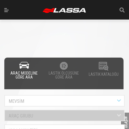
ARAÇ MODELİNE
LASTİK ÖLÇÜSÜNE
LASTİK KATALOĞU
GÖRE ARA
GÖRE ARA
MEVSİM
ARAÇ GRUBU