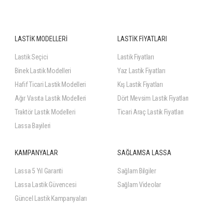
LASTİK MODELLERİ
LASTİK FİYATLARI
Lastik Seçici
Lastik Fiyatları
Binek Lastik Modelleri
Yaz Lastik Fiyatları
Hafif Ticari Lastik Modelleri
Kış Lastik Fiyatları
Ağır Vasıta Lastik Modelleri
Dört Mevsim Lastik Fiyatları
Traktör Lastik Modelleri
Ticari Araç Lastik Fiyatları
Lassa Bayileri
KAMPANYALAR
SAĞLAMSA LASSA
Lassa 5 Yıl Garanti
Sağlam Bilgiler
Lassa Lastik Güvencesi
Sağlam Videolar
Güncel Lastik Kampanyaları