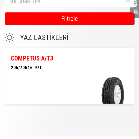
KULLANIM TİPİ
Filtrele
YAZ LASTİKLERİ
COMPETUS A/T3
205/70R16 97T
205/70R16 97T