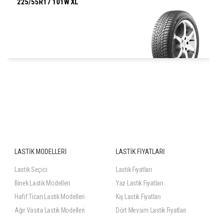
225/55R17 101W XL
225/55R17 101W XL
LASTİK MODELLERİ
LASTİK FİYATLARI
Lastik Seçici
Lastik Fiyatları
Binek Lastik Modelleri
Yaz Lastik Fiyatları
Hafif Ticari Lastik Modelleri
Kış Lastik Fiyatları
Ağır Vasıta Lastik Modelleri
Dört Mevsim Lastik Fiyatları