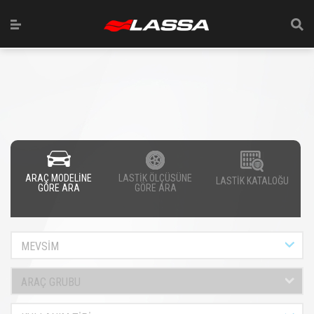
ARAÇ MODELİNE
LASTİK ÖLÇÜSÜNE
LASTİK KATALOĞU
GÖRE ARA
GÖRE ARA
MEVSİM
ARAÇ GRUBU