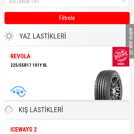
KULLANIM TİPİ
Filtrele
YAZ LASTİKLERİ
REVOLA
225/55R17 101Y XL
225/55R17 101Y XL
KIŞ LASTİKLERİ
ICEWAYS 2