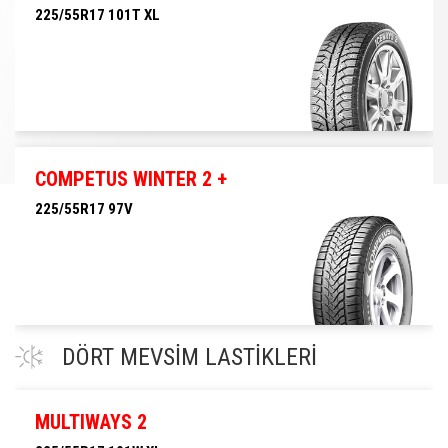
225/55R17 101T XL
225/55R17 101T XL
COMPETUS WINTER 2 +
225/55R17 97V
225/55R17 97V
DÖRT MEVSİM LASTİKLERİ
MULTIWAYS 2