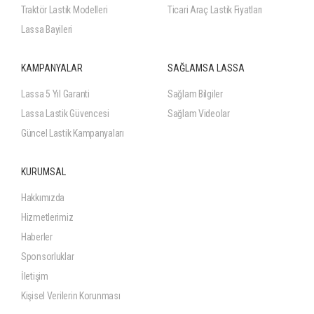
Traktör Lastik Modelleri
Ticari Araç Lastik Fiyatları
Lassa Bayileri
KAMPANYALAR
SAĞLAMSA LASSA
Lassa 5 Yıl Garanti
Sağlam Bilgiler
Lassa Lastik Güvencesi
Sağlam Videolar
Güncel Lastik Kampanyaları
KURUMSAL
Hakkımızda
Hizmetlerimiz
Haberler
Sponsorluklar
İletişim
Kişisel Verilerin Korunması