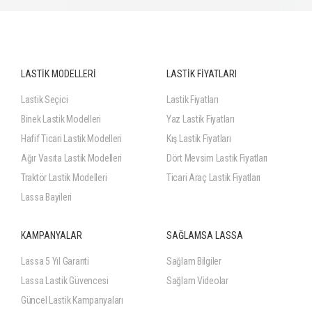
LASTİK MODELLERİ
LASTİK FİYATLARI
Lastik Seçici
Lastik Fiyatları
Binek Lastik Modelleri
Yaz Lastik Fiyatları
Hafif Ticari Lastik Modelleri
Kış Lastik Fiyatları
Ağır Vasıta Lastik Modelleri
Dört Mevsim Lastik Fiyatları
Traktör Lastik Modelleri
Ticari Araç Lastik Fiyatları
Lassa Bayileri
KAMPANYALAR
SAĞLAMSA LASSA
Lassa 5 Yıl Garanti
Sağlam Bilgiler
Lassa Lastik Güvencesi
Sağlam Videolar
Güncel Lastik Kampanyaları