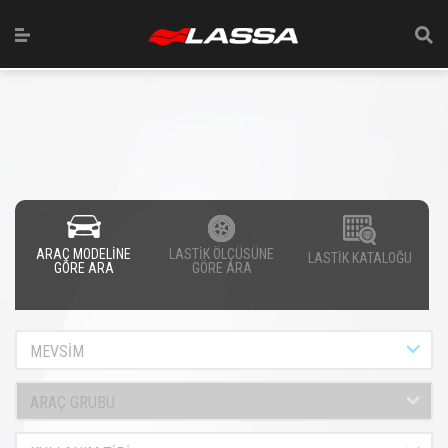
ARAÇ MODELİNE
LASTİK ÖLÇÜSÜNE
LASTİK KATALOĞU
GÖRE ARA
GÖRE ARA
MEVSİM
ARAÇ GRUBU