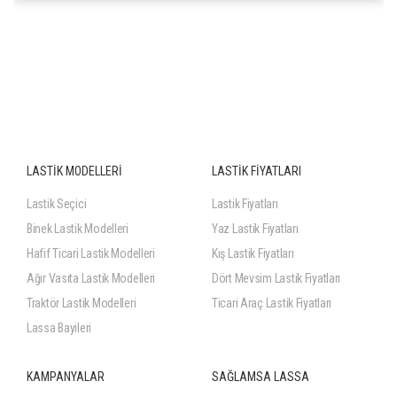
215/65R16 102H XL
LASTİK MODELLERİ
LASTİK FİYATLARI
Lastik Seçici
Lastik Fiyatları
Binek Lastik Modelleri
Yaz Lastik Fiyatları
Hafif Ticari Lastik Modelleri
Kış Lastik Fiyatları
Ağır Vasıta Lastik Modelleri
Dört Mevsim Lastik Fiyatları
Traktör Lastik Modelleri
Ticari Araç Lastik Fiyatları
Lassa Bayileri
KAMPANYALAR
SAĞLAMSA LASSA