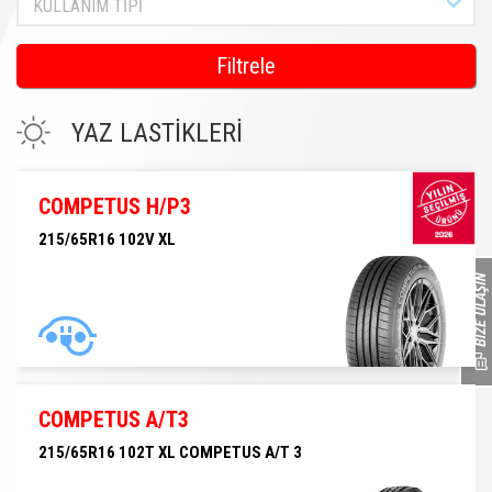
KULLANIM TİPİ
Filtrele
YAZ LASTİKLERİ
COMPETUS H/P3
215/65R16 102V XL
215/65R16 102V XL
COMPETUS A/T3
215/65R16 102T XL COMPETUS A/T 3