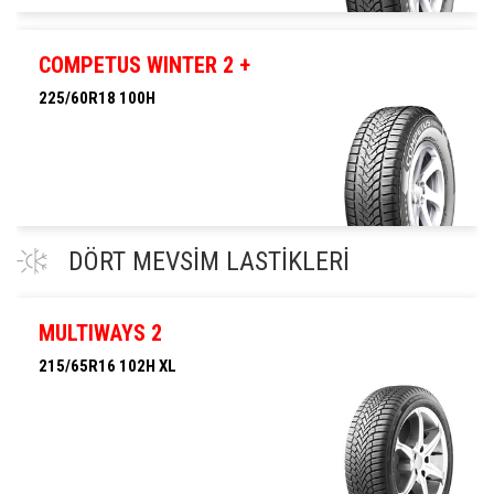
215/65R16 98V
COMPETUS WINTER 2 +
225/60R18 100H
225/60R18 100H
DÖRT MEVSİM LASTİKLERİ
MULTIWAYS 2
215/65R16 102H XL