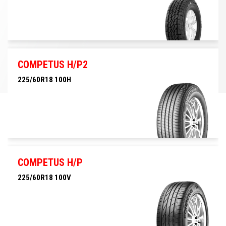
215/65R16 102T XL COMPETUS A/T 3
COMPETUS H/P2
225/60R18 100H
225/60R18 100H
COMPETUS H/P
225/60R18 100V