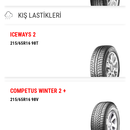
225/60R18 100V
KIŞ LASTİKLERİ
ICEWAYS 2
215/65R16 98T
215/65R16 98T
COMPETUS WINTER 2 +
215/65R16 98V