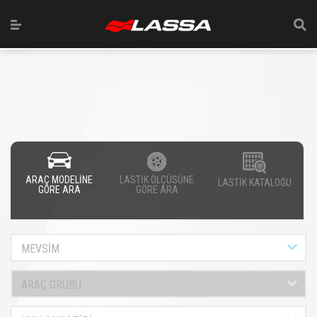
ARAÇ MODELİNE
LASTİK ÖLÇÜSÜNE
LASTİK KATALOĞU
GÖRE ARA
GÖRE ARA
MEVSİM
ARAÇ GRUBU