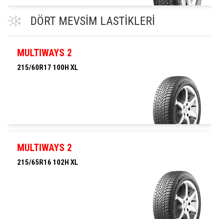
215/65R16 98V
DÖRT MEVSİM LASTİKLERİ
MULTIWAYS 2
215/60R17 100H XL
215/60R17 100H XL
MULTIWAYS 2
215/65R16 102H XL