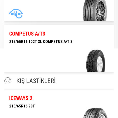
215/60R17 100V XL
COMPETUS A/T3
215/65R16 102T XL COMPETUS A/T 3
215/65R16 102T XL COMPETUS A/T 3
KIŞ LASTİKLERİ
ICEWAYS 2
215/65R16 98T