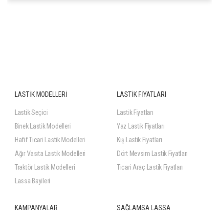
215/65R16 102H XL
LASTİK MODELLERİ
LASTİK FİYATLARI
Lastik Seçici
Lastik Fiyatları
Binek Lastik Modelleri
Yaz Lastik Fiyatları
Hafif Ticari Lastik Modelleri
Kış Lastik Fiyatları
Ağır Vasıta Lastik Modelleri
Dört Mevsim Lastik Fiyatları
Traktör Lastik Modelleri
Ticari Araç Lastik Fiyatları
Lassa Bayileri
KAMPANYALAR
SAĞLAMSA LASSA