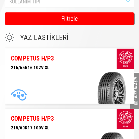
KULLANIM TİPİ
Filtrele
YAZ LASTİKLERİ
COMPETUS H/P3
215/65R16 102V XL
215/65R16 102V XL
COMPETUS H/P3
215/60R17 100V XL