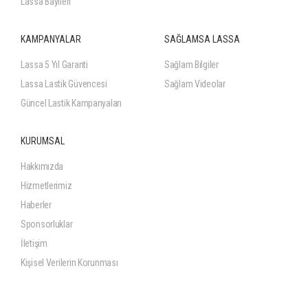
Lassa Bayileri
KAMPANYALAR
SAĞLAMSA LASSA
Lassa 5 Yıl Garanti
Sağlam Bilgiler
Lassa Lastik Güvencesi
Sağlam Videolar
Güncel Lastik Kampanyaları
KURUMSAL
Hakkımızda
Hizmetlerimiz
Haberler
Sponsorluklar
İletişim
Kişisel Verilerin Korunması