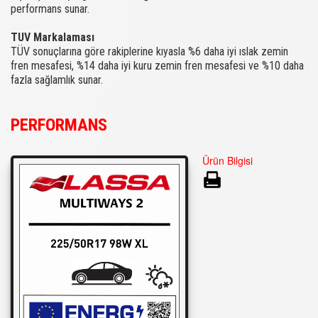
performans sunar.
TUV Markalaması
TÜV sonuçlarına göre rakiplerine kıyasla %6 daha iyi ıslak zemin
fren mesafesi, %14 daha iyi kuru zemin fren mesafesi ve %10 daha
fazla sağlamlık sunar.
PERFORMANS
Ürün Bilgisi