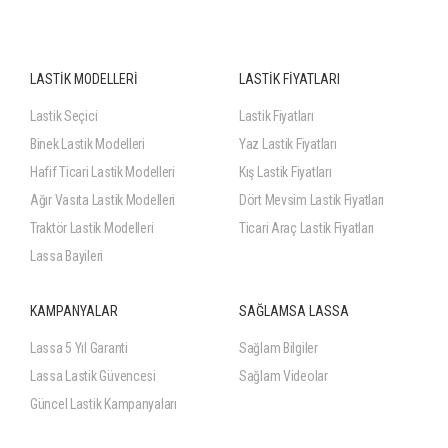
LASTİK MODELLERİ
LASTİK FİYATLARI
Lastik Seçici
Lastik Fiyatları
Binek Lastik Modelleri
Yaz Lastik Fiyatları
Hafif Ticari Lastik Modelleri
Kış Lastik Fiyatları
Ağır Vasıta Lastik Modelleri
Dört Mevsim Lastik Fiyatları
Traktör Lastik Modelleri
Ticari Araç Lastik Fiyatları
Lassa Bayileri
KAMPANYALAR
SAĞLAMSA LASSA
Lassa 5 Yıl Garanti
Sağlam Bilgiler
Lassa Lastik Güvencesi
Sağlam Videolar
Güncel Lastik Kampanyaları