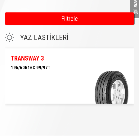
Filtrele
YAZ LASTİKLERİ
TRANSWAY 3
195/60R16C 99/97T
195/60R16C 99/97T