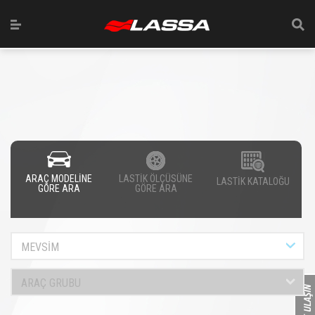
ARAÇ MODELİNE
LASTİK ÖLÇÜSÜNE
LASTİK KATALOĞU
GÖRE ARA
GÖRE ARA
MEVSİM
ARAÇ GRUBU