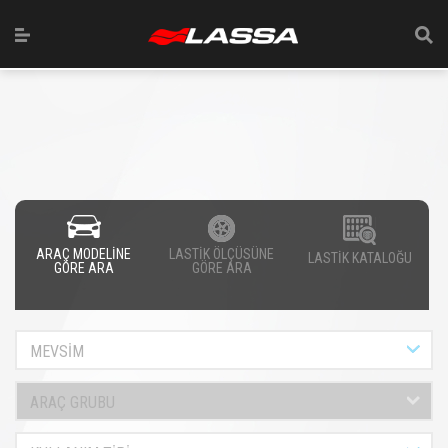
ARAÇ MODELİNE
LASTİK ÖLÇÜSÜNE
LASTİK KATALOĞU
GÖRE ARA
GÖRE ARA
MEVSİM
ARAÇ GRUBU