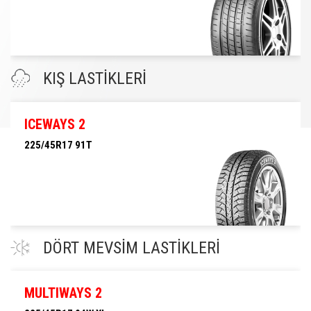
225/45R17 94Y XL
KIŞ LASTİKLERİ
ICEWAYS 2
225/45R17 91T
225/45R17 91T
DÖRT MEVSİM LASTİKLERİ
MULTIWAYS 2