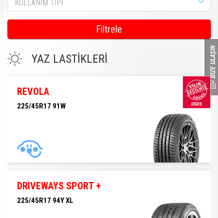
KULLANIM TİPİ
Filtrele
YAZ LASTİKLERİ
REVOLA
225/45R17 91W
225/45R17 91W
DRIVEWAYS SPORT +
225/45R17 94Y XL