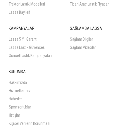
Traktör Lastik Modelleri
Ticari Araç Lastik Fiyatları
Lassa Bayileri
KAMPANYALAR
SAĞLAMSA LASSA
Lassa 5 Yıl Garanti
Sağlam Bilgiler
Lassa Lastik Güvencesi
Sağlam Videolar
Güncel Lastik Kampanyaları
KURUMSAL
Hakkımızda
Hizmetlerimiz
Haberler
Sponsorluklar
İletişim
Kişisel Verilerin Korunması