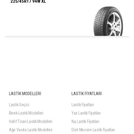
225/45R17 94W XL
225/45R17 94W XL
LASTİK MODELLERİ
LASTİK FİYATLARI
Lastik Seçici
Lastik Fiyatları
Binek Lastik Modelleri
Yaz Lastik Fiyatları
Hafif Ticari Lastik Modelleri
Kış Lastik Fiyatları
Ağır Vasıta Lastik Modelleri
Dört Mevsim Lastik Fiyatları