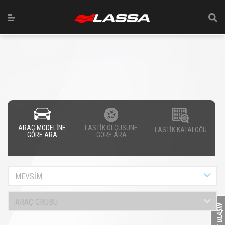
ARAÇ MODELİNE
LASTİK ÖLÇÜSÜNE
LASTİK KATALOĞU
GÖRE ARA
GÖRE ARA
MEVSİM
ARAÇ GRUBU