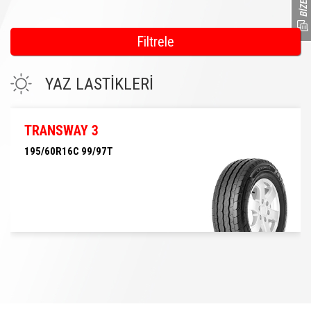
Filtrele
YAZ LASTİKLERİ
TRANSWAY 3
195/60R16C 99/97T
195/60R16C 99/97T