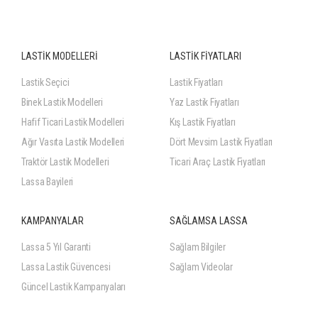
LASTİK MODELLERİ
LASTİK FİYATLARI
Lastik Seçici
Lastik Fiyatları
Binek Lastik Modelleri
Yaz Lastik Fiyatları
Hafif Ticari Lastik Modelleri
Kış Lastik Fiyatları
Ağır Vasıta Lastik Modelleri
Dört Mevsim Lastik Fiyatları
Traktör Lastik Modelleri
Ticari Araç Lastik Fiyatları
Lassa Bayileri
KAMPANYALAR
SAĞLAMSA LASSA
Lassa 5 Yıl Garanti
Sağlam Bilgiler
Lassa Lastik Güvencesi
Sağlam Videolar
Güncel Lastik Kampanyaları