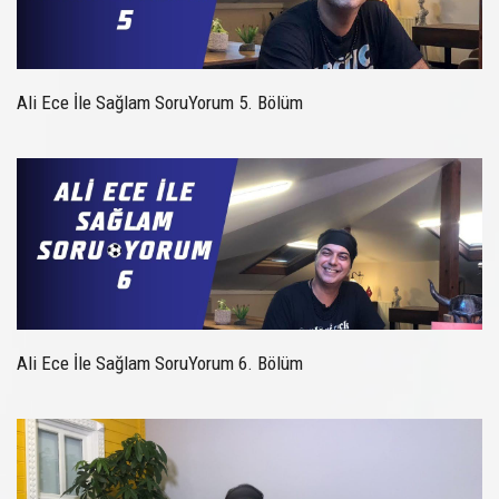
Ali Ece İle Sağlam SoruYorum 5. Bölüm
Ali Ece İle Sağlam SoruYorum 6. Bölüm