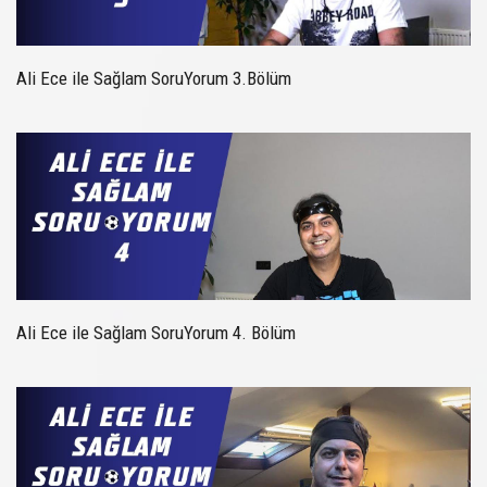
Ali Ece ile Sağlam SoruYorum 3.Bölüm
Ali Ece ile Sağlam SoruYorum 4. Bölüm