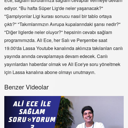
Ece, sağlam sorularınıza sağlam cevaplar vermeye devam
ediyor. "Bu hafta Süper Lig'de neler yaşanacak?"
"Şampiyonlar Ligi kurası sonucu nasıl bir tablo ortaya
çıktı?" "Takımlarımızın Avrupa kupalarındaki şansı nedir?"
"Diğer liglerde neler oluyor?" hepsinin cevabı sağlam
programımızda. Ali Ece, her Salı ve Perşembe saat
19.00'da Lassa Youtube kanalında aklınıza takılanları canlı
yayında anında cevaplamaya devam edecek. Canlı
yayınlardan haberdar olmak ve Ali Ece'ye soru yöneltmek
için Lassa kanalına abone olmayı unutmayın.
Benzer Videolar