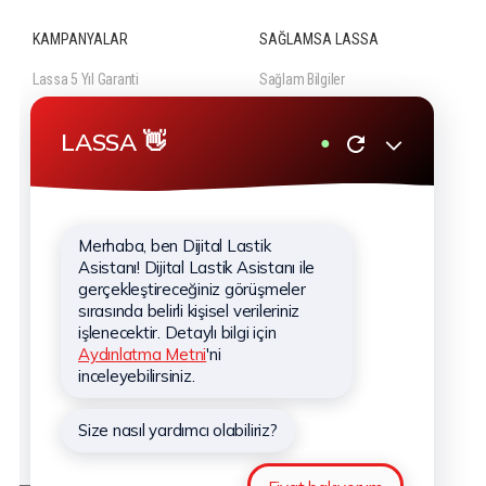
KAMPANYALAR
SAĞLAMSA LASSA
Lassa 5 Yıl Garanti
Sağlam Bilgiler
Lassa Lastik Güvencesi
Sağlam Videolar
Güncel Lastik Kampanyaları
KURUMSAL
Hakkımızda
Hizmetlerimiz
Haberler
Sponsorluklar
İletişim
Kişisel Verilerin Korunması