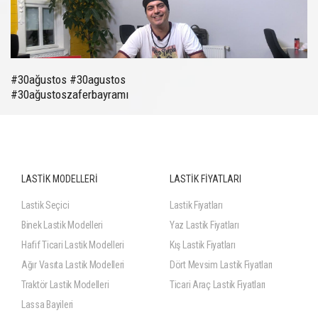
#30ağustos #30agustos
#30ağustoszaferbayramı
LASTİK MODELLERİ
LASTİK FİYATLARI
Lastik Seçici
Lastik Fiyatları
Binek Lastik Modelleri
Yaz Lastik Fiyatları
Hafif Ticari Lastik Modelleri
Kış Lastik Fiyatları
Ağır Vasıta Lastik Modelleri
Dört Mevsim Lastik Fiyatları
Traktör Lastik Modelleri
Ticari Araç Lastik Fiyatları
Lassa Bayileri