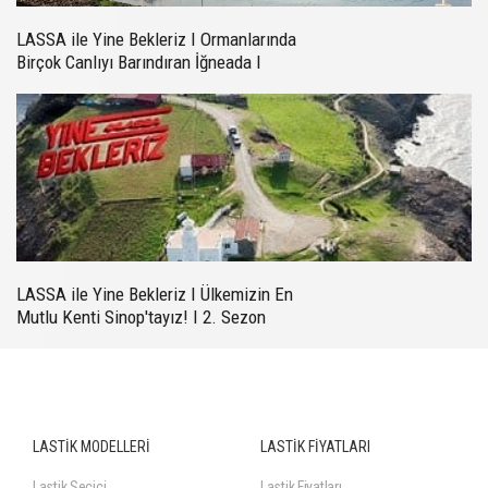
LASSA ile Yine Bekleriz I Ormanlarında
Birçok Canlıyı Barındıran İğneada I
Bölüm 6
LASSA ile Yine Bekleriz I Ülkemizin En
Mutlu Kenti Sinop'tayız! I 2. Sezon
Bölüm 1
LASTİK MODELLERİ
LASTİK FİYATLARI
Lastik Seçici
Lastik Fiyatları