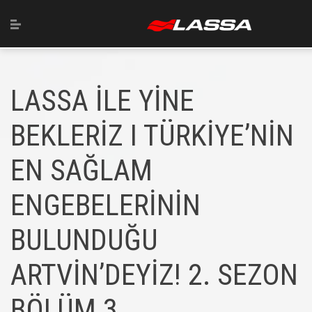
LASSA İLE YİNE
BEKLERİZ I TÜRKİYE’NİN
EN SAĞLAM
ENGEBELERİNİN
BULUNDUĞU
ARTVİN’DEYİZ! 2. SEZON
BÖLÜM 3