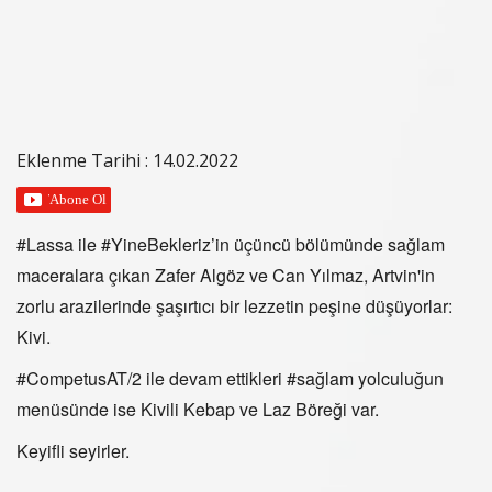
Eklenme Tarihi : 14.02.2022
#Lassa ile #YineBekleriz’in üçüncü bölümünde sağlam
maceralara çıkan Zafer Algöz ve Can Yılmaz, Artvin'in
zorlu arazilerinde şaşırtıcı bir lezzetin peşine düşüyorlar:
Kivi.
#CompetusAT/2 ile devam ettikleri #sağlam yolculuğun
menüsünde ise Kivili Kebap ve Laz Böreği var.
Keyifli seyirler.