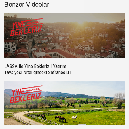
Benzer Videolar
LASSA ile Yine Bekleriz I Yatırım
Tavsiyesi Niteliğindeki Safranbolu I
Bölüm 3