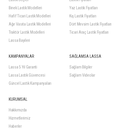
Binek Lastik Modelleri
Yaz Lastik Fiyatları
Hafif Ticari Lastik Modelleri
Kış Lastik Fiyatları
Ağır Vasıta Lastik Modelleri
Dört Mevsim Lastik Fiyatları
Traktör Lastik Modelleri
Ticari Araç Lastik Fiyatları
Lassa Bayileri
KAMPANYALAR
SAĞLAMSA LASSA
Lassa 5 Yıl Garanti
Sağlam Bilgiler
Lassa Lastik Güvencesi
Sağlam Videolar
Güncel Lastik Kampanyaları
KURUMSAL
Hakkımızda
Hizmetlerimiz
Haberler