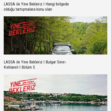
LASSA ile Yine Bekleriz I Hangi bölgede
olduğu tartışmalara konu olan
Kastamonu I Bölüm 4
LASSA ile Yine Bekleriz I Bulgar Sınırı
Kırklareli I Bölüm 5