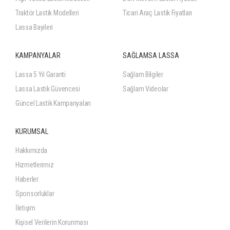
Traktör Lastik Modelleri
Ticari Araç Lastik Fiyatları
Lassa Bayileri
KAMPANYALAR
SAĞLAMSA LASSA
Lassa 5 Yıl Garanti
Sağlam Bilgiler
Lassa Lastik Güvencesi
Sağlam Videolar
Güncel Lastik Kampanyaları
KURUMSAL
Hakkımızda
Hizmetlerimiz
Haberler
Sponsorluklar
İletişim
Kişisel Verilerin Korunması