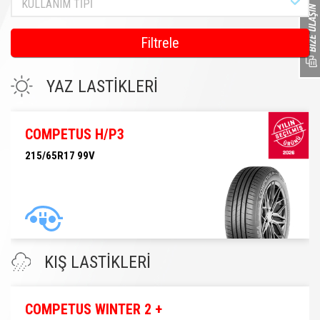
KULLANIM TİPİ
Filtrele
YAZ LASTİKLERİ
COMPETUS H/P3
215/65R17 99V
215/65R17 99V
KIŞ LASTİKLERİ
COMPETUS WINTER 2 +