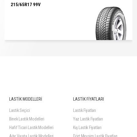
215/65R17 99V
215/65R17 99V
LASTİK MODELLERİ
LASTİK FİYATLARI
Lastik Seçici
Lastik Fiyatları
Binek Lastik Modelleri
Yaz Lastik Fiyatları
Hafif Ticari Lastik Modelleri
Kış Lastik Fiyatları
Ağır Vasıta Lastik Modelleri
Dört Mevsim Lastik Fiyatları