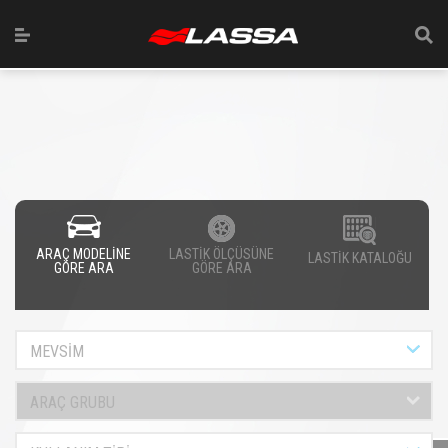
ARAÇ MODELİNE
LASTİK ÖLÇÜSÜNE
LASTİK KATALOĞU
GÖRE ARA
GÖRE ARA
MEVSİM
ARAÇ GRUBU