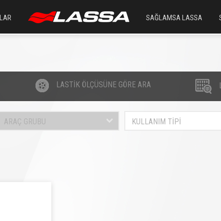
LAR
SAĞLAMSA LASSA
LASTİK ÖLÇÜSÜNE GÖRE ARA
ARAÇ GRUBU
KULLANIM TİPİ