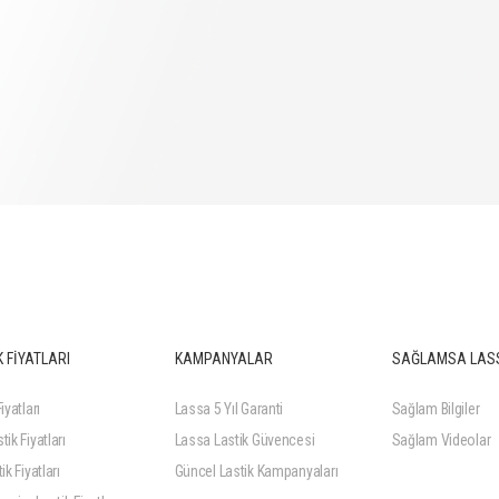
 FİYATLARI
KAMPANYALAR
SAĞLAMSA LAS
iyatları
Lassa 5 Yıl Garanti
Sağlam Bilgiler
tik Fiyatları
Lassa Lastik Güvencesi
Sağlam Videolar
ik Fiyatları
Güncel Lastik Kampanyaları