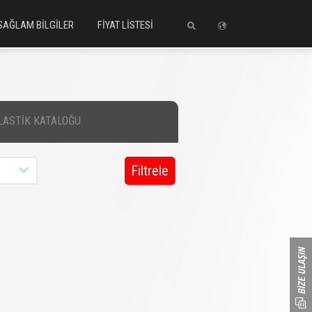
SAĞLAM BİLGİLER
FİYAT LİSTESİ
LASTİK KATALOĞU
Filtrele